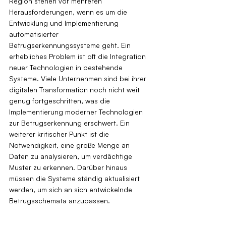
Region stehen vor mehreren 
Herausforderungen, wenn es um die 
Entwicklung und Implementierung 
automatisierter 
Betrugserkennungssysteme geht. Ein 
erhebliches Problem ist oft die Integration 
neuer Technologien in bestehende 
Systeme. Viele Unternehmen sind bei ihrer 
digitalen Transformation noch nicht weit 
genug fortgeschritten, was die 
Implementierung moderner Technologien 
zur Betrugserkennung erschwert. Ein 
weiterer kritischer Punkt ist die 
Notwendigkeit, eine große Menge an 
Daten zu analysieren, um verdächtige 
Muster zu erkennen. Darüber hinaus 
müssen die Systeme ständig aktualisiert 
werden, um sich an sich entwickelnde 
Betrugsschemata anzupassen.