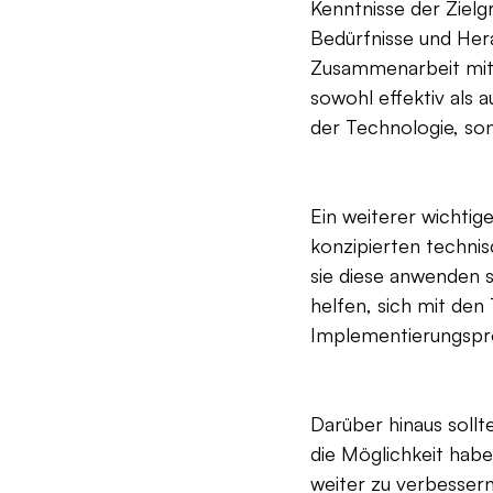
Kenntnisse der Zielg
Bedürfnisse und Her
Zusammenarbeit mit
sowohl effektiv als 
der Technologie, so
Ein weiterer wichtig
konzipierten technis
sie diese anwenden 
helfen, sich mit de
Implementierungspro
Darüber hinaus sollt
die Möglichkeit habe
weiter zu verbessern