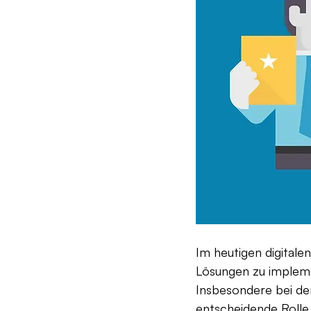
Im heutigen digital
Lösungen zu implemen
Insbesondere bei der
entscheidende Rolle