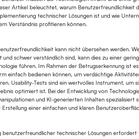
ser Artikel beleuchtet, warum Benutzerfreundlichkeit d
mplementierung technischer Lösungen ist und wie Unter
m Verständnis profitieren können.
enutzerfreundlichkeit kann nicht übersehen werden. W
 und schwer verständlich sind, kann dies zu einer gerin
ologie führen. Im Rahmen der Betrugserkennung ist es 
rm einfach bedienen können, um verdächtige Aktivitäten
ieren. Usability-Tests sind ein wertvolles Instrument, um s
ebnis optimiert ist. Bei der Entwicklung von Technologien
nipulationen und KI-generierten Inhalten spezialisiert s
Erstellung einer einfachen und klaren Benutzeroberfläc
 benutzerfreundlicher technischer Lösungen erfordert 