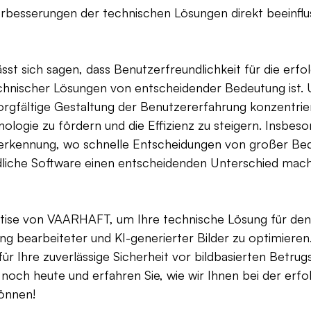
besserungen der technischen Lösungen direkt beeinflu
t sich sagen, dass Benutzerfreundlichkeit für die erfol
chnischer Lösungen von entscheidender Bedeutung ist.
 sorgfältige Gestaltung der Benutzererfahrung konzentrie
logie zu fördern und die Effizienz zu steigern. Insbeso
erkennung, wo schnelle Entscheidungen von großer Bed
liche Software einen entscheidenden Unterschied mac
rtise von VAARHAFT, um Ihre technische Lösung für den 
ng bearbeiteter und KI-generierter Bilder zu optimieren.
für Ihre zuverlässige Sicherheit vor bildbasierten Betrug
 noch heute und erfahren Sie, wie wir Ihnen bei der erfo
önnen!