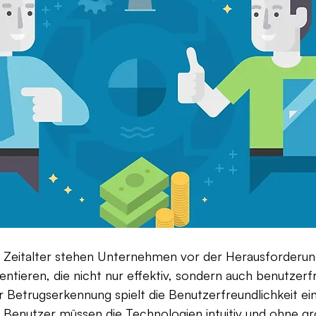
en Zeitalter stehen Unternehmen vor der Herausforderun
tieren, die nicht nur effektiv, sondern auch benutzerfre
 Betrugserkennung spielt die Benutzerfreundlichkeit ei
. Benutzer müssen die Technologien intuitiv und ohne 