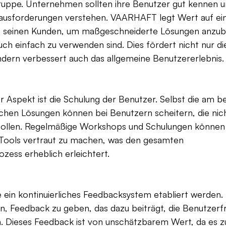
ruppe. Unternehmen sollten ihre Benutzer gut kennen un
ausforderungen verstehen. VAARHAFT legt Wert auf ei
 seinen Kunden, um maßgeschneiderte Lösungen anzubie
auch einfach zu verwenden sind. Dies fördert nicht nur d
ndern verbessert auch das allgemeine Benutzererlebnis.
er Aspekt ist die Schulung der Benutzer. Selbst die am b
chen Lösungen können bei Benutzern scheitern, die nich
sollen. Regelmäßige Workshops und Schulungen können
n Tools vertraut zu machen, was den gesamten 
zess erheblich erleichtert.
e ein kontinuierliches Feedbacksystem etabliert werden. 
n, Feedback zu geben, das dazu beiträgt, die Benutzerfr
. Dieses Feedback ist von unschätzbarem Wert, da es zu