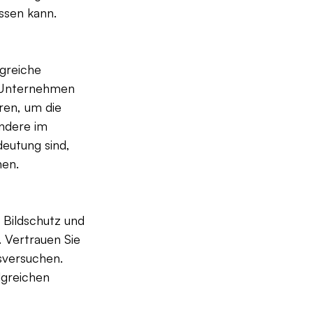
ssen kann.
greiche 
 Unternehmen 
ren, um die 
ndere im 
eutung sind, 
hen.
Bildschutz und 
 Vertrauen Sie 
sversuchen. 
lgreichen 