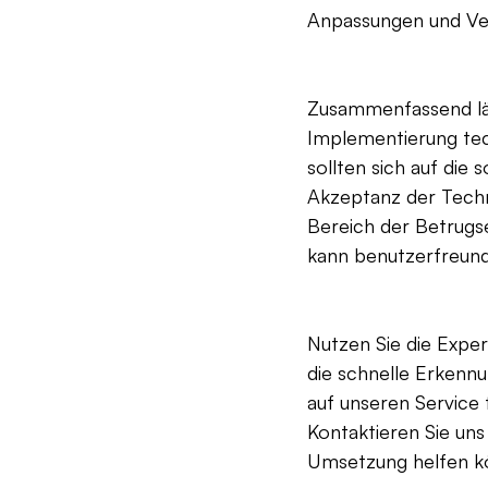
Anpassungen und Ver
Zusammenfassend läss
Implementierung te
sollten sich auf die
Akzeptanz der Techno
Bereich der Betrugs
kann benutzerfreund
Nutzen Sie die Expe
die schnelle Erkennu
auf unseren Service 
Kontaktieren Sie uns
Umsetzung helfen k