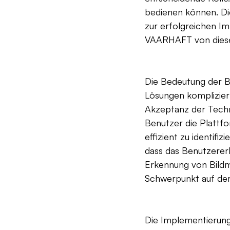
bedienen können. Die
zur erfolgreichen I
VAARHAFT von diese
Die Bedeutung der B
Lösungen kompliziert
Akzeptanz der Techn
Benutzer die Plattfo
effizient zu identifiz
dass das Benutzererl
Erkennung von Bildma
Schwerpunkt auf der 
Die Implementierung