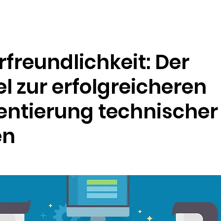
Ressourcen
Unternehmen
freundlichkeit: Der
l zur erfolgreicheren
ntierung technischer
en