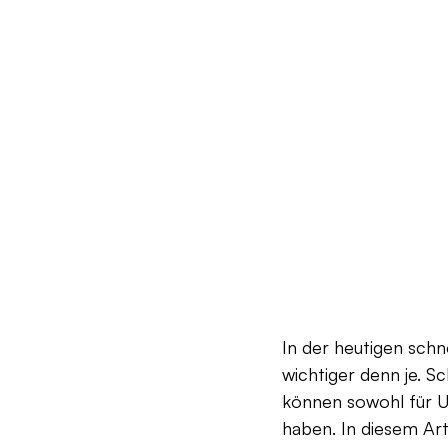
In der heutigen schn
wichtiger denn je. S
können sowohl für U
haben. In diesem Ar