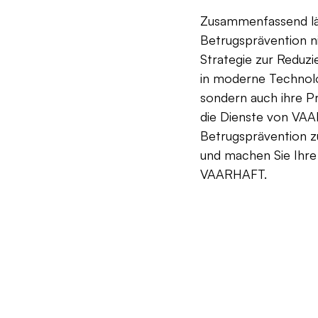
Zusammenfassend läs
Betrugsprävention ni
Strategie zur Reduzi
in moderne Technolog
sondern auch ihre Pr
die Dienste von VAA
Betrugsprävention z
und machen Sie Ihre 
VAARHAFT.