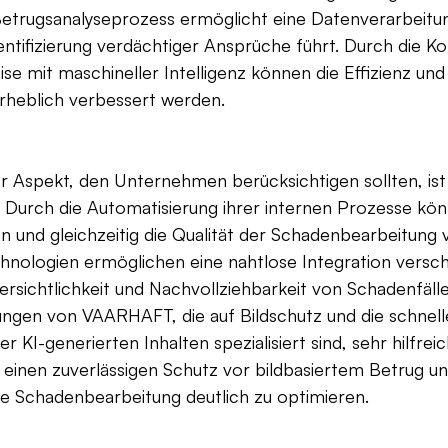
etrugsanalyseprozess ermöglicht eine Datenverarbeitung
entifizierung verdächtiger Ansprüche führt. Durch die K
e mit maschineller Intelligenz können die Effizienz und 
rheblich verbessert werden.
er Aspekt, den Unternehmen berücksichtigen sollten, ist 
 Durch die Automatisierung ihrer internen Prozesse kön
 und gleichzeitig die Qualität der Schadenbearbeitung 
hnologien ermöglichen eine nahtlose Integration versch
rsichtlichkeit und Nachvollziehbarkeit von Schadenfälle
ungen von VAARHAFT, die auf Bildschutz und die schnel
 KI-generierten Inhalten spezialisiert sind, sehr hilfreic
 einen zuverlässigen Schutz vor bildbasiertem Betrug u
e Schadenbearbeitung deutlich zu optimieren.