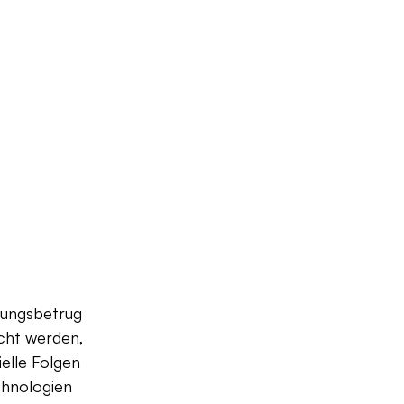
erungsbetrug 
acht werden, 
elle Folgen 
chnologien 