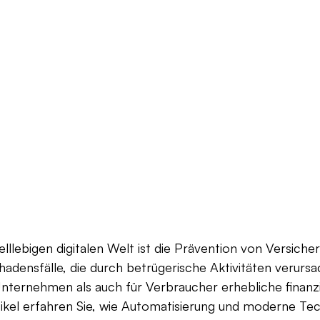
elllebigen digitalen Welt ist die Prävention von Versich
chadensfälle, die durch betrügerische Aktivitäten verurs
nternehmen als auch für Verbraucher erhebliche finanzi
tikel erfahren Sie, wie Automatisierung und moderne Te