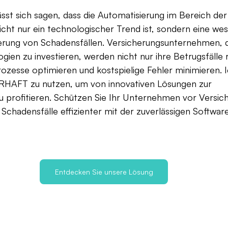
st sich sagen, dass die Automatisierung im Bereich der
cht nur ein technologischer Trend ist, sondern eine wes
erung von Schadensfällen. Versicherungsunternehmen, di
ien zu investieren, werden nicht nur ihre Betrugsfälle 
ozesse optimieren und kostspielige Fehler minimieren. Ic
RHAFT zu nutzen, um von innovativen Lösungen zur 
u profitieren. Schützen Sie Ihr Unternehmen vor Versic
Schadensfälle effizienter mit der zuverlässigen Softwar
Entdecken Sie unsere Lösung