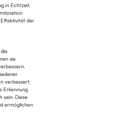
 in Echtzeit, 
ombination 
Effektivität der 
die 
nen sie 
verbessern. 
iedener 
n verbessert. 
le Erkennung 
h sein. Diese 
nd ermöglichen 