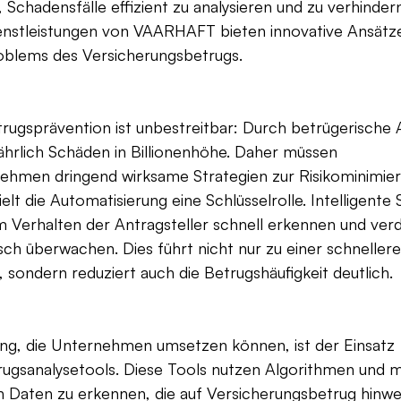
 Schadensfälle effizient zu analysieren und zu verhindern
enstleistungen von VAARHAFT bieten innovative Ansätze
blems des Versicherungsbetrugs.
trugsprävention ist unbestreitbar: Durch betrügerische
ährlich Schäden in Billionenhöhe. Daher müssen 
ehmen dringend wirksame Strategien zur Risikominimier
elt die Automatisierung eine Schlüsselrolle. Intelligente
 Verhalten der Antragsteller schnell erkennen und verd
sch überwachen. Dies führt nicht nur zu einer schnellere
sondern reduziert auch die Betrugshäufigkeit deutlich.
ung, die Unternehmen umsetzen können, ist der Einsatz 
trugsanalysetools. Diese Tools nutzen Algorithmen und m
n Daten zu erkennen, die auf Versicherungsbetrug hinwe