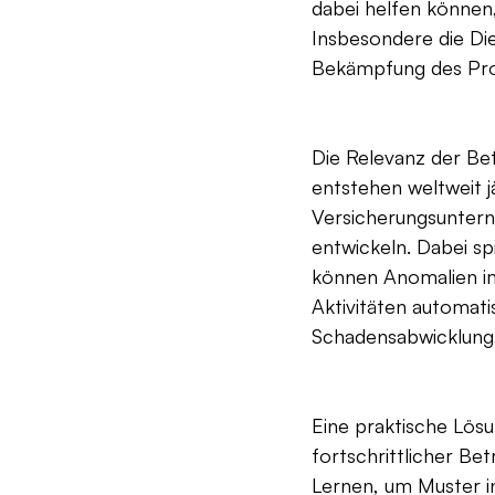
dabei helfen können,
Insbesondere die Di
Bekämpfung des Pro
Die Relevanz der Be
entstehen weltweit j
Versicherungsuntern
entwickeln. Dabei spi
können Anomalien im
Aktivitäten automati
Schadensabwicklung, 
Eine praktische Lös
fortschrittlicher Be
Lernen, um Muster i