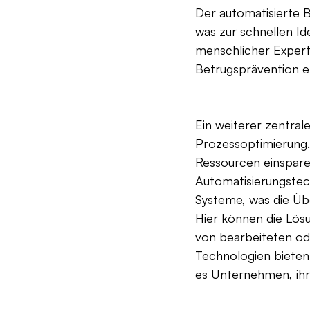
Der automatisierte B
was zur schnellen Id
menschlicher Expertis
Betrugsprävention e
Ein weiterer zentral
Prozessoptimierung.
Ressourcen einsparen
Automatisierungstec
Systeme, was die Übe
Hier können die Lös
von bearbeiteten oder
Technologien bieten
es Unternehmen, ihr