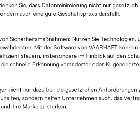
edenken Sie, dass Datenminimierung nicht nur gesetzlich 
sondern auch eine gute Geschäftspraxis darstellt.
von Sicherheitsmaßnahmen: Nutzen Sie Technologien, u
 gewährleisten. Mit der Software von VAARHAFT könne
 effizient steuern, insbesondere im Hinblick auf den Schu
 die schnelle Erkennung veränderter oder KI-generierter
gen nicht nur dazu bei, die gesetzlichen Anforderungen 
nzuhalten, sondern helfen Unternehmen auch, das Vertra
und ihre Marke zu stärken.