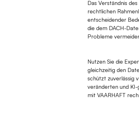
Das Verständnis des
rechtlichen Rahmen
entscheidender Bede
die dem DACH-Daten
Probleme vermeiden 
Nutzen Sie die Expe
gleichzeitig den Da
schützt zuverlässig 
veränderten und KI-g
mit VAARHAFT rechts