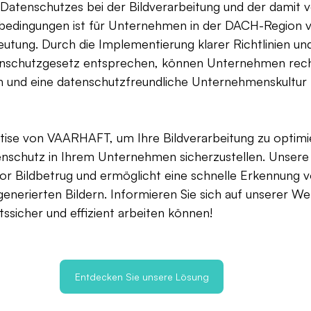
 Datenschutzes bei der Bildverarbeitung und der damit
bedingungen ist für Unternehmen in der DACH-Region 
utung. Durch die Implementierung klarer Richtlinien un
schutzgesetz entsprechen, können Unternehmen recht
und eine datenschutzfreundliche Unternehmenskultur 
rtise von VAARHAFT, um Ihre Bildverarbeitung zu optimi
tenschutz in Ihrem Unternehmen sicherzustellen. Unsere
vor Bildbetrug und ermöglicht eine schnelle Erkennung v
enerierten Bildern. Informieren Sie sich auf unserer Web
sicher und effizient arbeiten können!
Entdecken Sie unsere Lösung