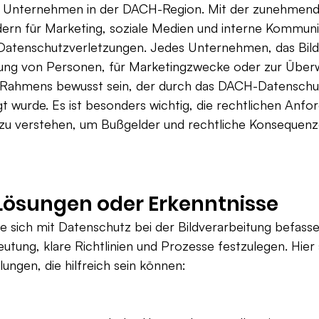
r Unternehmen in der DACH-Region. Mit der zunehmend
ern für Marketing, soziale Medien und interne Kommunik
 Datenschutzverletzungen. Jedes Unternehmen, das Bilde
zierung von Personen, für Marketingzwecke oder zur Übe
n Rahmens bewusst sein, der durch das DACH-Datenschu
 wurde. Es ist besonders wichtig, die rechtlichen Anfo
g zu verstehen, um Bußgelder und rechtliche Konsequenz
Lösungen oder Erkenntnisse
 sich mit Datenschutz bei der Bildverarbeitung befassen
tung, klare Richtlinien und Prozesse festzulegen. Hier s
ngen, die hilfreich sein können: