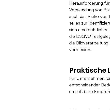
Herausforderung fü
Verwendung von Bild
auch das Risiko von
sei es zur Identifi
sich des rechtliche
die DSGVO festgelegt
die Bildverarbeitun
vermeiden.
Praktische 
Für Unternehmen, die
entscheidender Bedeu
umsetzbare Empfehlu