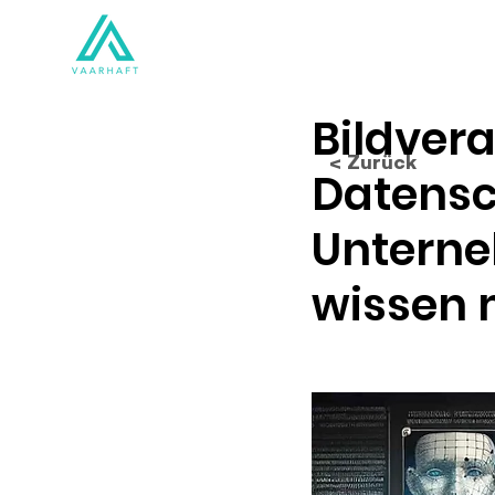
Lösungen
Produkte
Bildver
< Zurück
Datensc
Unterne
wissen