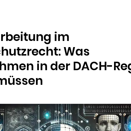
Ressourcen
Unternehmen
arbeitung im
hutzrecht: Was
hmen in der DACH-Re
 müssen