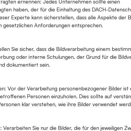
tragten ernennen: Jedes Unternehmen sollte einen 
gten haben, der für die Einhaltung des DACH-Datensch
ieser Experte kann sicherstellen, dass alle Aspekte der B
 gesetzlichen Anforderungen entsprechen.
llen Sie sicher, dass die Bildverarbeitung einem besti
erbung oder interne Schulungen, der Grund für die Bildv
 und dokumentiert sein.
olen: Vor der Verarbeitung personenbezogener Bilder ist e
 betroffenen Personen einzuholen. Dies sollte auf verstä
Personen klar verstehen, wie ihre Bilder verwendet werd
 Verarbeiten Sie nur die Bilder, die für den jeweiligen Z