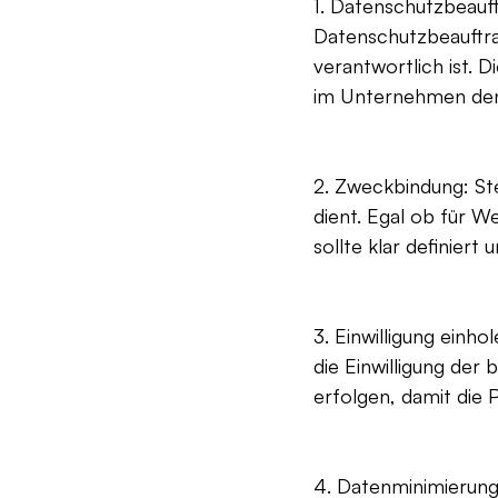
1. Datenschutzbeauf
Datenschutzbeauftra
verantwortlich ist. D
im Unternehmen den
2. Zweckbindung: Ste
dient. Egal ob für W
sollte klar definiert
3. Einwilligung einh
die Einwilligung der
erfolgen, damit die 
4. Datenminimierung: