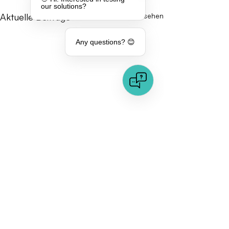
our solutions?
Aktuelle Beiträge
Alle ansehen
Any questions? 😊
Kommentare