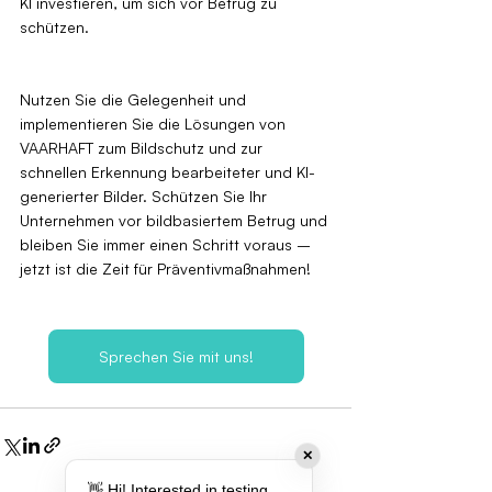
KI investieren, um sich vor Betrug zu 
schützen.
Nutzen Sie die Gelegenheit und 
implementieren Sie die Lösungen von 
VAARHAFT zum Bildschutz und zur 
schnellen Erkennung bearbeiteter und KI-
generierter Bilder. Schützen Sie Ihr 
Unternehmen vor bildbasiertem Betrug und 
bleiben Sie immer einen Schritt voraus – 
jetzt ist die Zeit für Präventivmaßnahmen!
Sprechen Sie mit uns!
✕
👋 Hi! Interested in testing