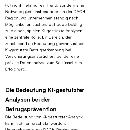
(KI) nicht mehr nur ein Trend, sondern eine 
Notwendigkeit. Insbesondere in der DACH-
Region, wo Unternehmen ständig nach 
Möglichkeiten suchen, wettbewerbsfähig 
zu bleiben, spielen KI-gestützte Analysen 
eine zentrale Rolle. Ein Bereich, der 
zunehmend an Bedeutung gewinnt, ist die 
KI-gestützte Betrugserkennung bei 
Versicherungsansprüchen, bei der eine 
präzise Datenanalyse zum Schlüssel zum 
Erfolg wird.
Die Bedeutung KI-gestützter 
Analysen bei der 
Betrugsprävention
Die Bedeutung von KI-gestützter Analytik 
kann nicht unterschätzt werden. 
Unternehmen in der DACH-Region sind 