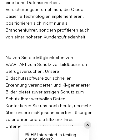
eine hohe Datensicherheit. 
Versicherungsunternehmen, die Cloud-
basierte Technologien implementieren, 
positionieren sich nicht nur als 
Branchenführer, sondern profitieren auch 
von einer höheren Kundenzufriedenheit.
Nutzen Sie die Möglichkeiten von 
VAARHAFT zum Schutz vor bildbasierten 
Betrugsversuchen. Unsere 
Bildschutzsoftware zur schnellen 
Erkennung veränderter und KI-generierter 
Bilder bietet zuverlässigen Schutz zum 
Schutz Ihrer wertvollen Daten. 
Kontaktieren Sie uns noch heute, um mehr 
über unsere maßgeschneiderten Lösungen 
zu erfahren und die Effizienz Ihres 
✕
Unternehmens weiter zu steigern!
👋 Hi! Interested in testing
our solutions?