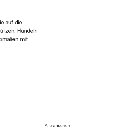
e auf die 
ützen. Handeln 
omalien mit 
Alle ansehen