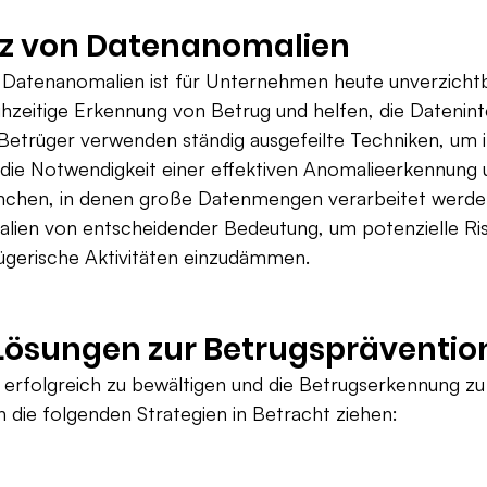
nz von Datenanomalien
 Datenanomalien ist für Unternehmen heute unverzichtba
hzeitige Erkennung von Betrug und helfen, die Dateninte
Betrüger verwenden ständig ausgefeilte Techniken, um ih
 die Notwendigkeit einer effektiven Anomalieerkennung u
nchen, in denen große Datenmengen verarbeitet werden,
ien von entscheidender Bedeutung, um potenzielle Ris
ügerische Aktivitäten einzudämmen.
 Lösungen zur Betrugspräventio
rfolgreich zu bewältigen und die Betrugserkennung zu 
 die folgenden Strategien in Betracht ziehen: