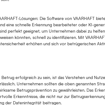
VAARHAFT-Lösungen: Die Software von VAARHAFT bietet
nd eine schnelle Erkennung bearbeiteter oder KI-generie
sind perfekt geeignet, um Unternehmen dabei zu helfen
inweisen könnten, schnell zu identifizieren. Mit VAARHA
ensicherheit erhöhen und sich vor betrügerischen Aktiv
etrug erfolgreich zu sein, ist das Verstehen und Nutz
lässlich. Unternehmen sollten die oben genannten Stra
irksame Betrugsprävention zu gewährleisten. Das Erke
rtvolle Erkenntnisse, die nicht nur zur Betrugserkennun
g der Datenintegrität beitragen.