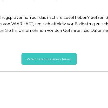
trugsprävention auf das nächste Level heben? Setzen Si
n von VAARHAFT, um sich effektiv vor Bildbetrug zu sch
ren Sie Ihr Unternehmen vor den Gefahren, die Datenan
Vereinbaren Sie einen Termin