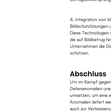
4. Integration von 
Bildschutzlösungen u
Diese Technologien 
die auf Bildbetrug h
Unternehmen die Dat
schützen.
Abschluss
Um im Kampf gegen B
Datenanomalien uner
umsetzen, um eine w
Anomalien liefert we
auch zur Verbesserun