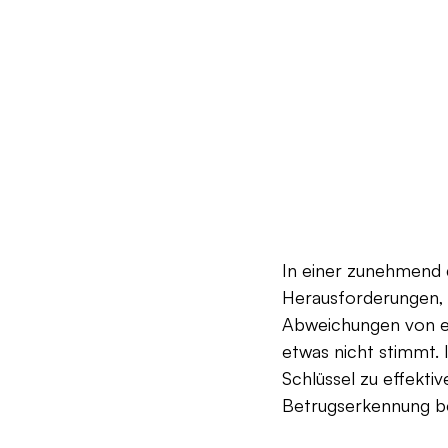
In einer zunehmend d
Herausforderungen, 
Abweichungen von er
etwas nicht stimmt. 
Schlüssel zu effekti
Betrugserkennung bes