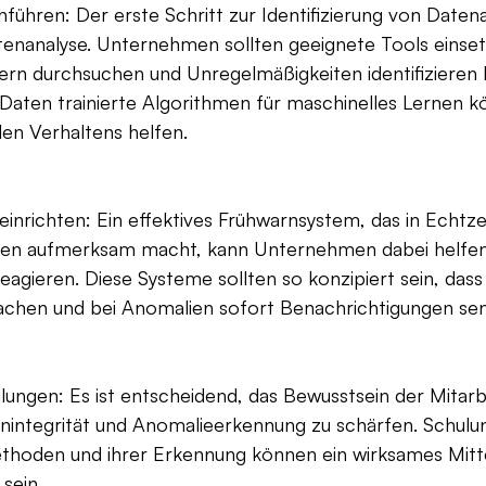
hführen: Der erste Schritt zur Identifizierung von Daten
enanalyse. Unternehmen sollten geeignete Tools einset
ern durchsuchen und Unregelmäßigkeiten identifizieren 
Daten trainierte Algorithmen für maschinelles Lernen k
n Verhaltens helfen.
inrichten: Ein effektives Frühwarnsystem, das in Echtzei
äten aufmerksam macht, kann Unternehmen dabei helfen,
agieren. Diese Systeme sollten so konzipiert sein, dass
wachen und bei Anomalien sofort Benachrichtigungen se
ungen: Es ist entscheidend, das Bewusstsein der Mitarbe
integrität und Anomalieerkennung zu schärfen. Schulu
hoden und ihrer Erkennung können ein wirksames Mitte
sein.