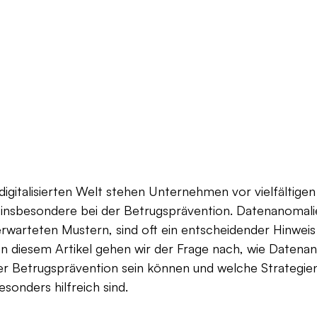
igitalisierten Welt stehen Unternehmen vor vielfältigen
insbesondere bei der Betrugsprävention. Datenanomalie
warteten Mustern, sind oft ein entscheidender Hinweis 
In diesem Artikel gehen wir der Frage nach, wie Datena
ver Betrugsprävention sein können und welche Strategien
onders hilfreich sind.