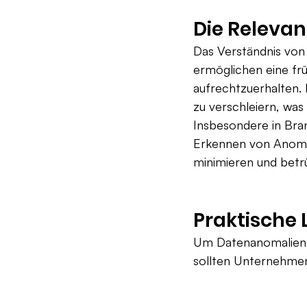
Die Releva
Das Verständnis von
ermöglichen eine frü
aufrechtzuerhalten. 
zu verschleiern, was
Insbesondere in Bra
Erkennen von Anomal
minimieren und betr
Praktische
Um Datenanomalien e
sollten Unternehmen