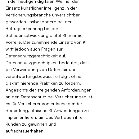
In der heutigen digitalen Welt ist der 
Einsatz künstlicher Intelligenz in der 
Versicherungsbranche unverzichtbar 
geworden. Insbesondere bei der 
Betrugserkennung bei der 
Schadensabwicklung bietet KI enorme 
Vorteile. Der zunehmende Einsatz von KI 
wirft jedoch auch Fragen zur 
Datenschutzgerechtigkeit auf. 
Datenschutzgerechtigkeit bedeutet, dass 
die Verwendung von Daten fair und 
verantwortungsbewusst erfolgt, ohne 
diskriminierende Praktiken zu fördern. 
Angesichts der steigenden Anforderungen 
an den Datenschutz bei Versicherungen ist 
es für Versicherer von entscheidender 
Bedeutung, ethische KI-Anwendungen zu 
implementieren, um das Vertrauen ihrer 
Kunden zu gewinnen und 
aufrechtzuerhalten.