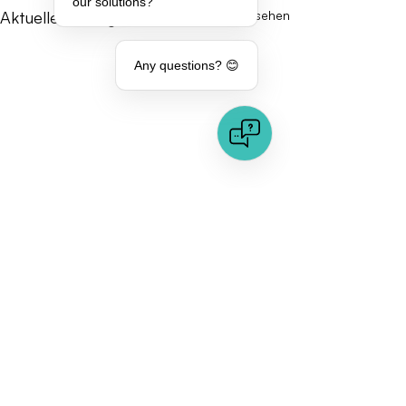
our solutions?
Aktuelle Beiträge
Alle ansehen
Any questions? 😊
Kommentare