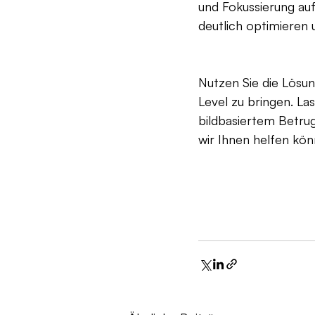
und Fokussierung au
deutlich optimieren 
Nutzen Sie die Lösu
Level zu bringen. La
bildbasiertem Betrug
wir Ihnen helfen kön