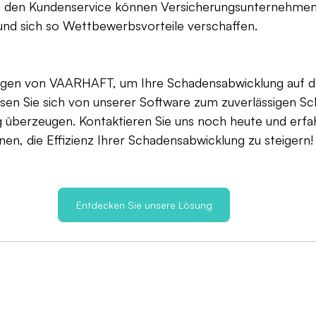
f den Kundenservice können Versicherungsunternehmen 
und sich so Wettbewerbsvorteile verschaffen.
ngen von VAARHAFT, um Ihre Schadensabwicklung auf d
ssen Sie sich von unserer Software zum zuverlässigen Sc
 überzeugen. Kontaktieren Sie uns noch heute und erfah
nen, die Effizienz Ihrer Schadensabwicklung zu steigern!
Entdecken Sie unsere Lösung