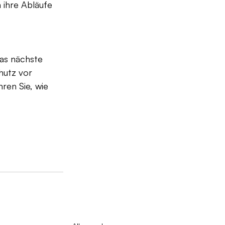
ihre Abläufe 
as nächste 
hutz vor 
ren Sie, wie 