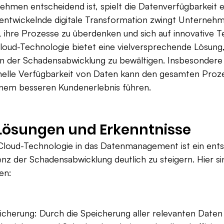
hmen entscheidend ist, spielt die Datenverfügbarkeit e
h entwickelnde digitale Transformation zwingt Unterneh
 ihre Prozesse zu überdenken und sich auf innovative T
Cloud-Technologie bietet eine vielversprechende Lösung
n der Schadensabwicklung zu bewältigen. Insbesondere 
elle Verfügbarkeit von Daten kann den gesamten Proze
inem besseren Kundenerlebnis führen.
 Lösungen und Erkenntnisse
 Cloud-Technologie in das Datenmanagement ist ein ent
ienz der Schadensabwicklung deutlich zu steigern. Hier si
en:
icherung: Durch die Speicherung aller relevanten Daten 