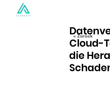
Lösungen
Produkte
Datenve
< Zurück
Cloud-T
die Her
Schade