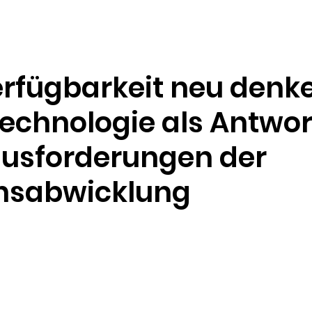
Ressourcen
Unternehmen
rfügbarkeit neu denke
echnologie als Antwor
ausforderungen der
nsabwicklung