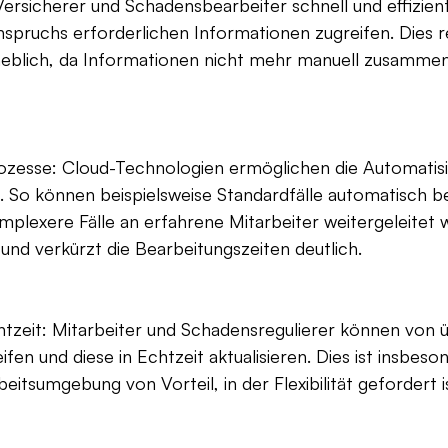
icherer und Schadensbearbeiter schnell und effizient a
spruchs erforderlichen Informationen zugreifen. Dies re
heblich, da Informationen nicht mehr manuell zusammen
rozesse: Cloud-Technologien ermöglichen die Automatisi
 So können beispielsweise Standardfälle automatisch be
plexere Fälle an erfahrene Mitarbeiter weitergeleitet 
z und verkürzt die Bearbeitungszeiten deutlich.
chtzeit: Mitarbeiter und Schadensregulierer können von ü
fen und diese in Echtzeit aktualisieren. Dies ist insbeson
itsumgebung von Vorteil, in der Flexibilität gefordert is