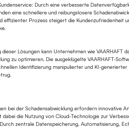
Kundenservice: Durch eine verbesserte Datenverfügbark
nden eine schnellere und reibungslosere Schadenabwickl
d effizienter Prozess steigert die Kundenzufriedenheit u
ke.
g dieser Lösungen kann Unternehmen wie VAARHAFT dab
lung zu optimieren. Die ausgeklügelte VAARHAFT-Soft
hnellen Identifizierung manipulierter und KI-generierter 
trug.
en bei der Schadensabwicklung erfordern innovative Ans
ist dabei die Nutzung von Cloud-Technologie zur Verbess
Durch zentrale Datenspeicherung, Automatisierung, Echt