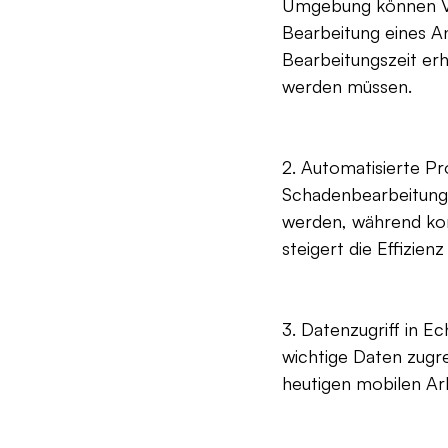
Umgebung können Vers
Bearbeitung eines An
Bearbeitungszeit er
werden müssen.
2. Automatisierte P
Schadenbearbeitung.
werden, während kom
steigert die Effizien
3. Datenzugriff in E
wichtige Daten zugrei
heutigen mobilen Arbe