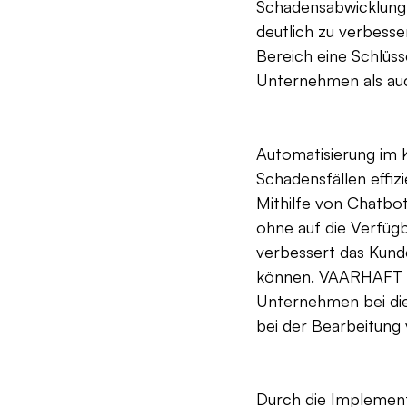
Schadensabwicklung 
deutlich zu verbesse
Bereich eine Schlüss
Unternehmen als auch
Automatisierung im 
Schadensfällen effizi
Mithilfe von Chatbo
ohne auf die Verfügb
verbessert das Kunde
können. VAARHAFT hat
Unternehmen bei die
bei der Bearbeitung 
Durch die Implement