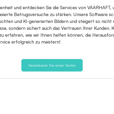
genheit und entdecken Sie die Services von VAARHAFT, 
sierte Betrugsversuche zu stärken. Unsere Software sc
schten und KI-generierten Bildern und steigert so nicht n
esse, sondern sichert auch das Vertrauen Ihrer Kunden. K
zu erfahren, wie wir Ihnen helfen können, die Herausfo
ice erfolgreich zu meistern!
Vereinbaren Sie einen Termin