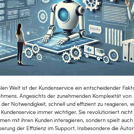
talen Welt ist der Kundenservice ein entscheidender Fakt
ehmens. Angesichts der zunehmenden Komplexität von 
er Notwendigkeit, schnell und effizient zu reagieren, wi
Kundenservice immer wichtiger. Sie revolutioniert nicht 
en mit ihren Kunden interagieren, sondern spielt auch 
serung der Effizienz im Support. Insbesondere die Autom