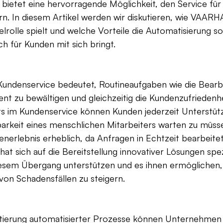
bietet eine hervorragende Möglichkeit, den Service für
rn. In diesem Artikel werden wir diskutieren, wie VAARH
elrolle spielt und welche Vorteile die Automatisierung so
 für Kunden mit sich bringt.
Kundenservice bedeutet, Routineaufgaben wie die Bearb
ent zu bewältigen und gleichzeitig die Kundenzufriedenhe
ts im Kundenservice können Kunden jederzeit Unterstütz
arkeit eines menschlichen Mitarbeiters warten zu müsse
nerlebnis erheblich, da Anfragen in Echtzeit bearbeite
 sich auf die Bereitstellung innovativer Lösungen spezia
sem Übergang unterstützen und es ihnen ermöglichen, i
von Schadensfällen zu steigern.
ierung automatisierter Prozesse können Unternehmen n