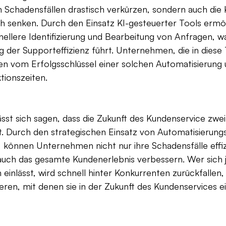
 Schadensfällen drastisch verkürzen, sondern auch die 
h senken. Durch den Einsatz KI-gesteuerter Tools ermög
llere Identifizierung und Bearbeitung von Anfragen, wa
g der Supporteffizienz führt. Unternehmen, die in diese
eren vom Erfolgsschlüssel einer solchen Automatisierung
ktionszeiten.
t sich sagen, dass die Zukunft des Kundenservice zweife
t. Durch den strategischen Einsatz von Automatisierungst
können Unternehmen nicht nur ihre Schadensfälle effiz
uch das gesamte Kundenerlebnis verbessern. Wer sich je
inlässt, wird schnell hinter Konkurrenten zurückfallen, d
eren, mit denen sie in der Zukunft des Kundenservices ei