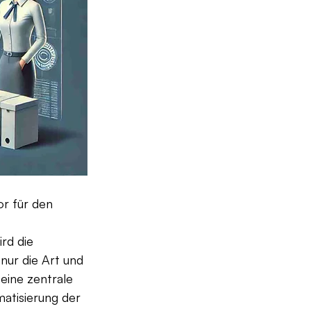
or für den 
rd die 
nur die Art und 
eine zentrale 
atisierung der 