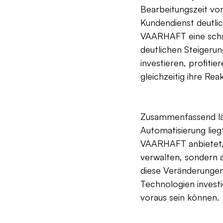
Bearbeitungszeit von
Kundendienst deutlic
VAARHAFT eine schne
deutlichen Steigerun
investieren, profiti
gleichzeitig ihre Rea
Zusammenfassend läss
Automatisierung lieg
VAARHAFT anbietet, 
verwalten, sondern a
diese Veränderungen e
Technologien investi
voraus sein können.