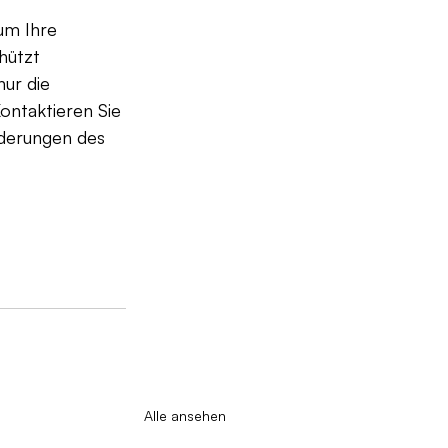
um Ihre 
hützt 
ur die 
ontaktieren Sie 
rderungen des 
Alle ansehen