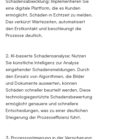
Schadensabwicklung: Implementieren Sie 
eine digitale Plattform, die es Kunden 
ermöglicht, Schäden in Echtzeit zu melden. 
Das verkürzt Wartezeiten, automatisiert 
den Erstkontakt und beschleunigt die 
Prozesse deutlich.
2. KI-basierte Schadensanalyse: Nutzen 
Sie künstliche Intelligenz zur Analyse 
eingehender Schadensmeldungen. Durch 
den Einsatz von Algorithmen, die Bilder 
und Dokumente auswerten, können 
Schäden schneller beurteilt werden. Diese 
technologiegestützte Schadensbewertung 
ermöglicht genauere und schnellere 
Entscheidungen, was zu einer deutlichen 
Steigerung der Prozesseffizienz führt.
3. Prozessoptimierung in der Versicherung: 