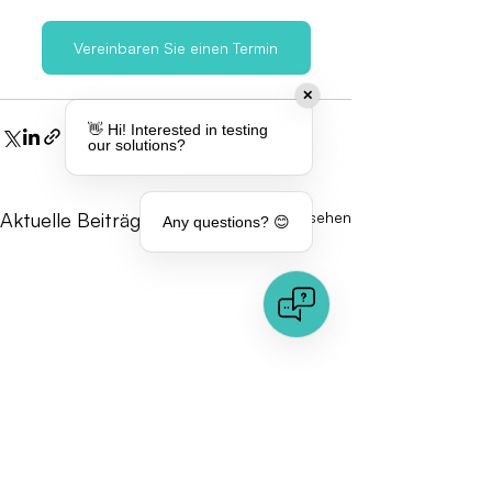
Vereinbaren Sie einen Termin
✕
👋 Hi! Interested in testing
our solutions?
Aktuelle Beiträge
Alle ansehen
Any questions? 😊