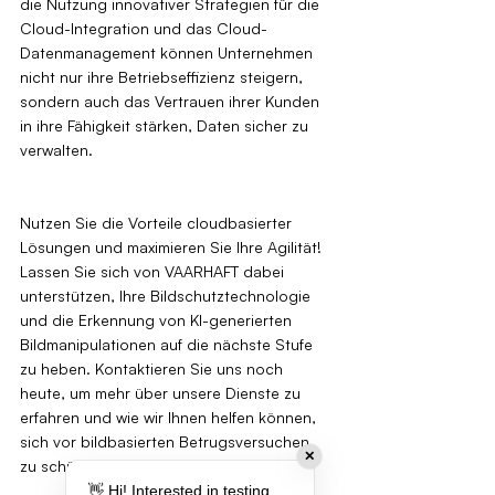
die Nutzung innovativer Strategien für die 
Cloud-Integration und das Cloud-
Datenmanagement können Unternehmen 
nicht nur ihre Betriebseffizienz steigern, 
sondern auch das Vertrauen ihrer Kunden 
in ihre Fähigkeit stärken, Daten sicher zu 
verwalten.
Nutzen Sie die Vorteile cloudbasierter 
Lösungen und maximieren Sie Ihre Agilität! 
Lassen Sie sich von VAARHAFT dabei 
unterstützen, Ihre Bildschutztechnologie 
und die Erkennung von KI-generierten 
Bildmanipulationen auf die nächste Stufe 
zu heben. Kontaktieren Sie uns noch 
heute, um mehr über unsere Dienste zu 
erfahren und wie wir Ihnen helfen können, 
sich vor bildbasierten Betrugsversuchen 
✕
zu schützen.
👋 Hi! Interested in testing