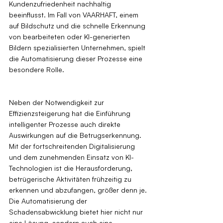
Kundenzufriedenheit nachhaltig 
beeinflusst. Im Fall von VAARHAFT, einem 
auf Bildschutz und die schnelle Erkennung 
von bearbeiteten oder KI-generierten 
Bildern spezialisierten Unternehmen, spielt 
die Automatisierung dieser Prozesse eine 
besondere Rolle.
Neben der Notwendigkeit zur 
Effizienzsteigerung hat die Einführung 
intelligenter Prozesse auch direkte 
Auswirkungen auf die Betrugserkennung. 
Mit der fortschreitenden Digitalisierung 
und dem zunehmenden Einsatz von KI-
Technologien ist die Herausforderung, 
betrügerische Aktivitäten frühzeitig zu 
erkennen und abzufangen, größer denn je. 
Die Automatisierung der 
Schadensabwicklung bietet hier nicht nur 
eine Lösung, sondern auch eine 