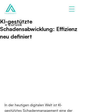
KI-gestützte
< Zurück
Schadensabwicklung: Effizienz
neu definiert
In der heutigen digitalen Welt ist KI-
gestütztes Schadenmanagement eine der 