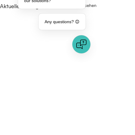
our solutions?
Aktuelle Beiträge
Alle ansehen
Any questions? 😊
Kommentare