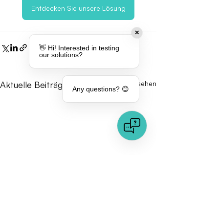
Entdecken Sie unsere Lösung
✕
👋 Hi! Interested in testing
our solutions?
Aktuelle Beiträge
Alle ansehen
Any questions? 😊