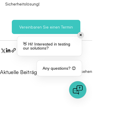
Sicherheitslösung!
Vereinbaren Sie einen Termin
✕
👋 Hi! Interested in testing
our solutions?
Any questions? 😊
Aktuelle Beiträge
Alle ansehen