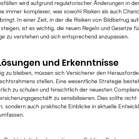
fällen wird aufgrund regulatorischer Änderungen in der
e immer komplexer, was sowohl Risiken als auch Chanc
bringt. In einer Zeit, in der die Risiken von Bildbetrug au
 steigen, ist es wichtig, die neuen Regeln und Gesetze fü
ge zu verstehen und sich entsprechend anzupassen.
 Lösungen und Erkenntnisse
 zu bleiben, müssen sich Versicherer den Herausforde
chtsrahmens stellen. Eine wesentliche Strategie besteht
erlich zu schulen und hinsichtlich der neuesten Complian
sicherungsgeschäft zu sensibilisieren. Dies sollte nicht 
, sondern auch praktische Einblicke in aktuelle Entwick
umfassen.