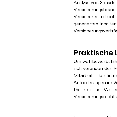
Analyse von Schadens
Versicherungsbranch
Versicherer mit sich 
generierten Inhalten
Versicherungsverträ
Praktische
Um wettbewerbsfähig
sich verändernden Re
Mitarbeiter kontinui
Anforderungen im Ver
theoretisches Wissen
Versicherungsrecht 