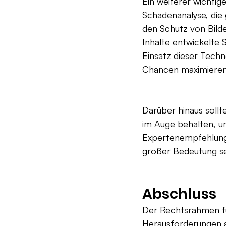
Ein weiterer wichtig
Schadenanalyse, die 
den Schutz von Bilde
Inhalte entwickelte
Einsatz dieser Techn
Chancen maximieren,
Darüber hinaus soll
im Auge behalten, u
Expertenempfehlung
großer Bedeutung sei
Abschluss
Der Rechtsrahmen fü
Herausforderungen a