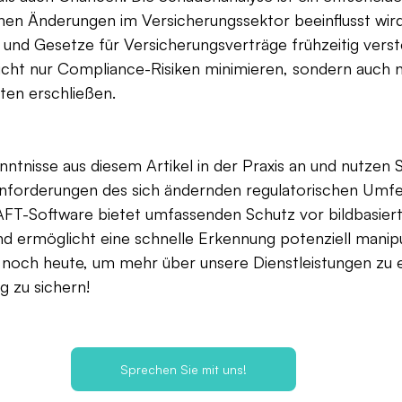
hen Änderungen im Versicherungssektor beeinflusst wird.
 und Gesetze für Versicherungsverträge frühzeitig vers
cht nur Compliance-Risiken minimieren, sondern auch 
ten erschließen.
ntnisse aus diesem Artikel in der Praxis an und nutzen S
forderungen des sich ändernden regulatorischen Umfel
T-Software bietet umfassenden Schutz vor bildbasier
 ermöglicht eine schnelle Erkennung potenziell manipuli
s noch heute, um mehr über unsere Dienstleistungen zu 
g zu sichern!
Sprechen Sie mit uns!