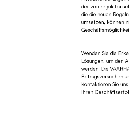
der von regulatorisc
die die neuen Regeln
umsetzen, können ni
Geschäftsmöglichkei
Wenden Sie die Erken
Lösungen, um den An
werden. Die VAARHAF
Betrugsversuchen und
Kontaktieren Sie un
Ihren Geschäftserfol