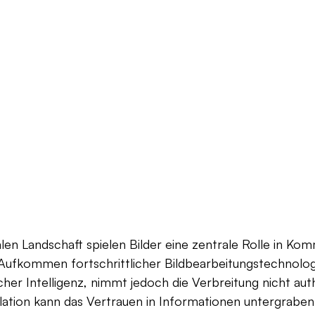
talen Landschaft spielen Bilder eine zentrale Rolle in Ko
Aufkommen fortschrittlicher Bildbearbeitungstechnolog
icher Intelligenz, nimmt jedoch die Verbreitung nicht aut
ulation kann das Vertrauen in Informationen untergraben