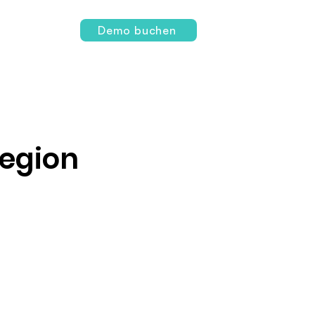
Login
Demo buchen
Region