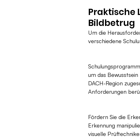
Praktische
Bildbetrug
Um die Herausforder
verschiedene Schulu
Schulungsprogramme 
um das Bewusstsein f
DACH-Region zugesch
Anforderungen berüc
Fördern Sie die Erke
Erkennung manipulier
visuelle Prüftechni