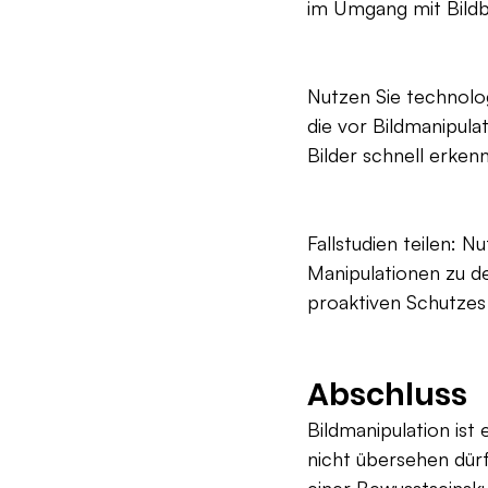
im Umgang mit Bildb
Nutzen Sie technolo
die vor Bildmanipula
Bilder schnell erken
Fallstudien teilen: 
Manipulationen zu de
proaktiven Schutzes
Abschluss
Bildmanipulation is
nicht übersehen dür
einer Bewusstseinsk