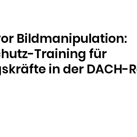
Ressourcen
Unternehmen
or Bildmanipulation:
hutz-Training für
skräfte in der DACH-