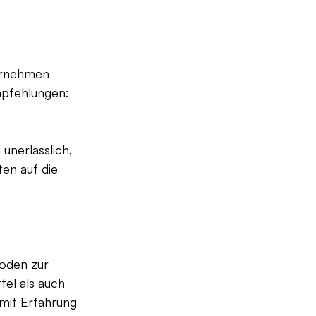
ernehmen 
mpfehlungen:
nerlässlich, 
en auf die 
 
oden zur 
tel als auch 
mit Erfahrung 