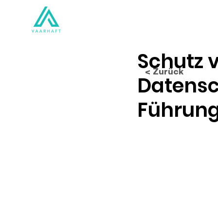
Lösungen
Produkte
Schutz v
< Zurück
Datensc
Führung