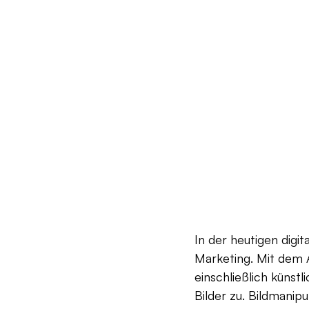
In der heutigen digi
Marketing. Mit dem 
einschließlich künstl
Bilder zu. Bildmanip