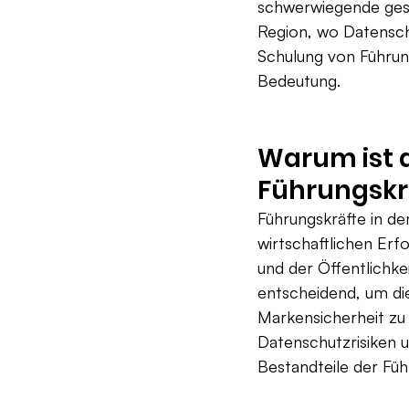
schwerwiegende gesun
Region, wo Datenschu
Schulung von Führun
Bedeutung.
Warum ist d
Führungskrä
Führungskräfte in d
wirtschaftlichen Erf
und der Öffentlichke
entscheidend, um di
Markensicherheit zu 
Datenschutzrisiken un
Bestandteile der Fü