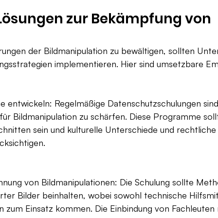
 Lösungen zur Bekämpfung von 
ungen der Bildmanipulation zu bewältigen, sollten Unt
ngsstrategien implementieren. Hier sind umsetzbare E
entwickeln: Regelmäßige Datenschutzschulungen sind u
ür Bildmanipulation zu schärfen. Diese Programme sollt
nitten sein und kulturelle Unterschiede und rechtliche
ksichtigen.
nnung von Bildmanipulationen: Die Schulung sollte Meth
ter Bilder beinhalten, wobei sowohl technische Hilfsmit
ken zum Einsatz kommen. Die Einbindung von Fachleuten 