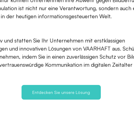
ulation ist nicht nur eine Verantwortung, sondern auch e
l in der heutigen informationsgesteuerten Welt.
iv und statten Sie Ihr Unternehmen mit erstklassigen 
en und innovativen Lösungen von VAARHAFT aus. Schüt
ehmen, indem Sie in einen zuverlässigen Schutz vor Bil
 vertrauenswürdige Kommunikation im digitalen Zeitalter
Entdecken Sie unsere Lösung