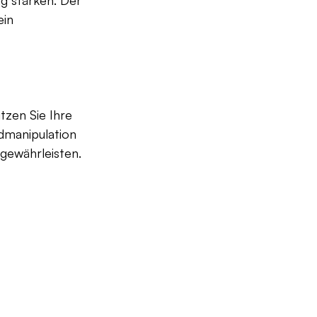
in 
zen Sie Ihre 
dmanipulation 
 gewährleisten.