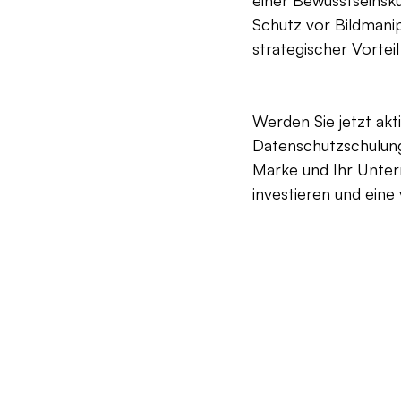
Schutz vor Bildmanip
strategischer Vortei
Werden Sie jetzt akt
Datenschutzschulung
Marke und Ihr Untern
investieren und eine