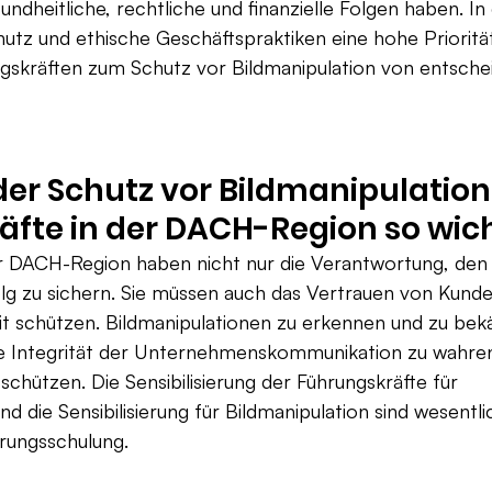
dheitliche, rechtliche und finanzielle Folgen haben. I
tz und ethische Geschäftspraktiken eine hohe Priorität 
gskräften zum Schutz vor Bildmanipulation von entsche
er Schutz vor Bildmanipulation 
fte in der DACH-Region so wic
er DACH-Region haben nicht nur die Verantwortung, den
olg zu sichern. Sie müssen auch das Vertrauen von Kunde
it schützen. Bildmanipulationen zu erkennen und zu bek
e Integrität der Unternehmenskommunikation zu wahren
schützen. Die Sensibilisierung der Führungskräfte für 
d die Sensibilisierung für Bildmanipulation sind wesentli
hrungsschulung.