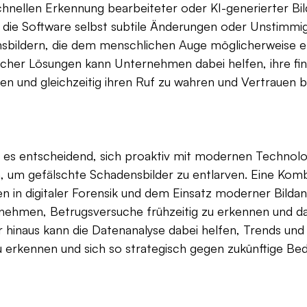
chnellen Erkennung bearbeiteter oder KI-generierter Bild
t die Software selbst subtile Änderungen oder Unstimmig
sbildern, die dem menschlichen Auge möglicherweise e
cher Lösungen kann Unternehmen dabei helfen, ihre fina
en und gleichzeitig ihren Ruf zu wahren und Vertrauen be
 es entscheidend, sich proaktiv mit modernen Technolo
, um gefälschte Schadensbilder zu entlarven. Eine Komb
n in digitaler Forensik und dem Einsatz moderner Bildan
nehmen, Betrugsversuche frühzeitig zu erkennen und d
 hinaus kann die Datenanalyse dabei helfen, Trends und
 erkennen und sich so strategisch gegen zukünftige Be