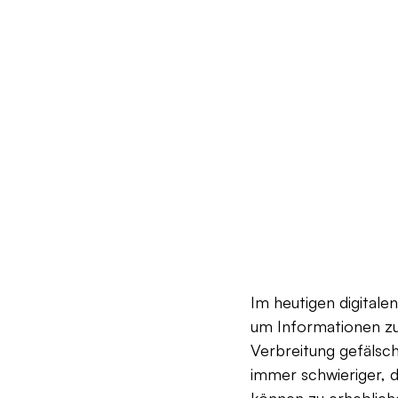
Im heutigen digitalen 
um Informationen z
Verbreitung gefälsc
immer schwieriger, d