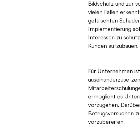
Bildschutz und zur s
vielen Fällen erkenn
gefälschten Schaden
Implementierung sol
Interessen zu schütz
Kunden aufzubauen.
Für Unternehmen ist
auseinanderzusetzen
Mitarbeiterschulunge
ermöglicht es Unter
vorzugehen. Darüber
Betrugsversuchen zu
vorzubereiten.