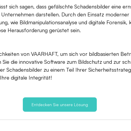
st sich sagen, dass gefälschte Schadensbilder eine ern
 Unternehmen darstellen. Durch den Einsatz moderner
g, wie Bildmanipulationsanalyse und digitale Forensik,
se Herausforderung gerüstet sein.
ichkeiten von VAARHAFT, um sich vor bildbasierten Bet
Sie die innovative Software zum Bildschutz und zur sch
r Schadensbilder zu einem Teil Ihrer Sicherheitsstrategi
Ihre digitale Integrität!
Entdecken Sie unsere Lösung