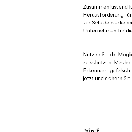
Zusammenfassend läs
Herausforderung für
zur Schadenserkennun
Unternehmen für die
Nutzen Sie die Mögl
zu schützen. Machen 
Erkennung gefälschte
jetzt und sichern Sie 