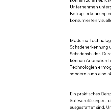
können zu erhebliche
Unternehmen untergr
Betrugserkennung ei
konsumierten visuell
Moderne Technologien
Schadenerkennung und
Schadensbilder. Durc
können Anomalien he
Technologien ermög
sondern auch eine a
Ein praktisches Beis
Softwarelösungen, di
ausgestattet sind.