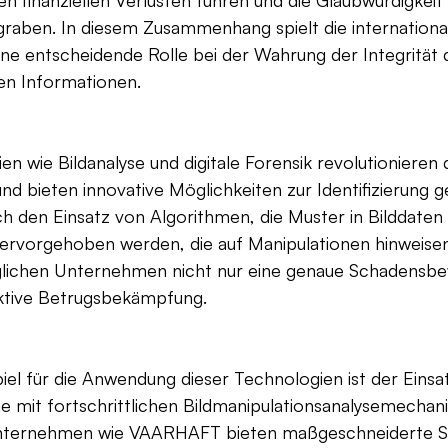
n finanziellen Verlusten führen und die Glaubwürdigkeit
aben. In diesem Zusammenhang spielt die internationa
ne entscheidende Rolle bei der Wahrung der Integrität 
en Informationen.
 wie Bildanalyse und digitale Forensik revolutionieren d
 bieten innovative Möglichkeiten zur Identifizierung g
h den Einsatz von Algorithmen, die Muster in Bilddaten
rvorgehoben werden, die auf Manipulationen hinweisen
lichen Unternehmen nicht nur eine genaue Schadensbe
ktive Betrugsbekämpfung.
piel für die Anwendung dieser Technologien ist der Einsat
e mit fortschrittlichen Bildmanipulationsanalysemechan
 Unternehmen wie VAARHAFT bieten maßgeschneiderte S