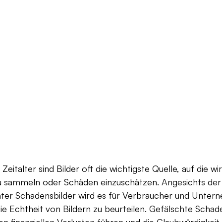
Zeitalter sind Bilder oft die wichtigste Quelle, auf die wi
u sammeln oder Schäden einzuschätzen. Angesichts de
hter Schadensbilder wird es für Verbraucher und Unter
ie Echtheit von Bildern zu beurteilen. Gefälschte Schad