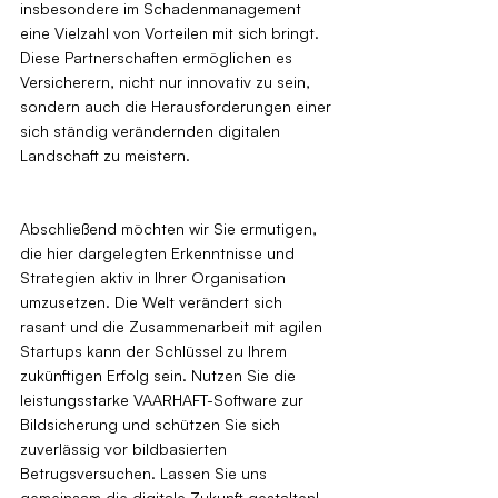
insbesondere im Schadenmanagement 
eine Vielzahl von Vorteilen mit sich bringt. 
Diese Partnerschaften ermöglichen es 
Versicherern, nicht nur innovativ zu sein, 
sondern auch die Herausforderungen einer 
sich ständig verändernden digitalen 
Landschaft zu meistern.
Abschließend möchten wir Sie ermutigen, 
die hier dargelegten Erkenntnisse und 
Strategien aktiv in Ihrer Organisation 
umzusetzen. Die Welt verändert sich 
rasant und die Zusammenarbeit mit agilen 
Startups kann der Schlüssel zu Ihrem 
zukünftigen Erfolg sein. Nutzen Sie die 
leistungsstarke VAARHAFT-Software zur 
Bildsicherung und schützen Sie sich 
zuverlässig vor bildbasierten 
Betrugsversuchen. Lassen Sie uns 
gemeinsam die digitale Zukunft gestalten!