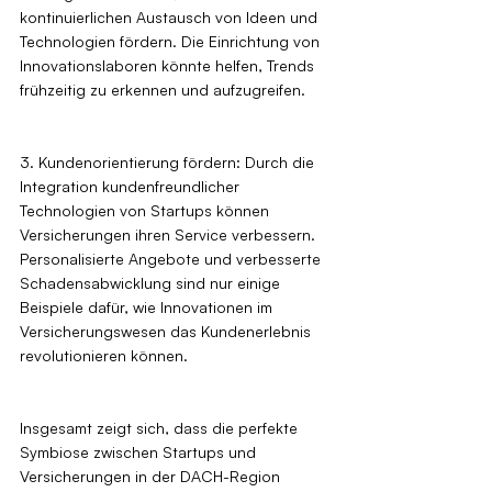
kontinuierlichen Austausch von Ideen und 
Technologien fördern. Die Einrichtung von 
Innovationslaboren könnte helfen, Trends 
frühzeitig zu erkennen und aufzugreifen.
3. Kundenorientierung fördern: Durch die 
Integration kundenfreundlicher 
Technologien von Startups können 
Versicherungen ihren Service verbessern. 
Personalisierte Angebote und verbesserte 
Schadensabwicklung sind nur einige 
Beispiele dafür, wie Innovationen im 
Versicherungswesen das Kundenerlebnis 
revolutionieren können.
Insgesamt zeigt sich, dass die perfekte 
Symbiose zwischen Startups und 
Versicherungen in der DACH-Region 