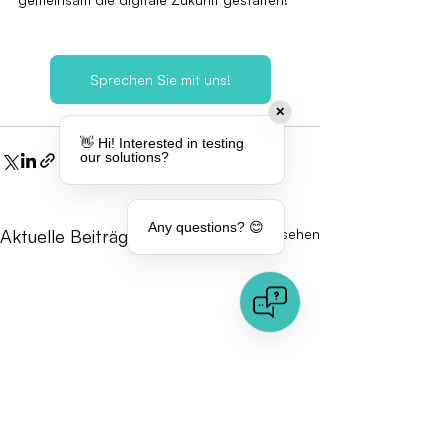
Sprechen Sie mit uns!
✕
👋 Hi! Interested in testing
our solutions?
Any questions? 😊
Aktuelle Beiträge
Alle ansehen