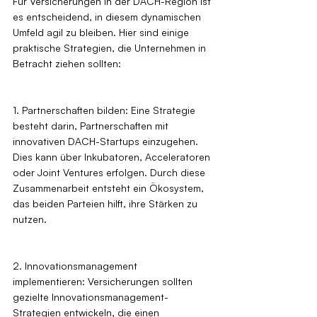
Für Versicherungen in der DACH-Region ist 
es entscheidend, in diesem dynamischen 
Umfeld agil zu bleiben. Hier sind einige 
praktische Strategien, die Unternehmen in 
Betracht ziehen sollten:
1. Partnerschaften bilden: Eine Strategie 
besteht darin, Partnerschaften mit 
innovativen DACH-Startups einzugehen. 
Dies kann über Inkubatoren, Acceleratoren 
oder Joint Ventures erfolgen. Durch diese 
Zusammenarbeit entsteht ein Ökosystem, 
das beiden Parteien hilft, ihre Stärken zu 
nutzen.
2. Innovationsmanagement 
implementieren: Versicherungen sollten 
gezielte Innovationsmanagement-
Strategien entwickeln, die einen 