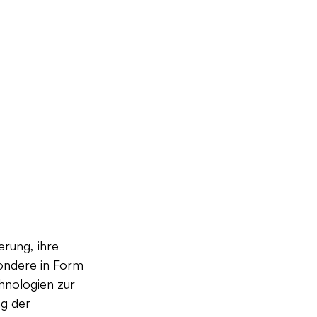
rung, ihre 
sondere in Form 
hnologien zur 
g der 