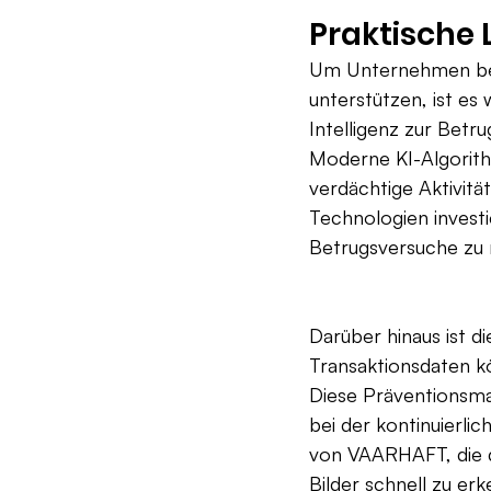
Praktische
Um Unternehmen bei
unterstützen, ist es 
Intelligenz zur Bet
Moderne KI-Algorith
verdächtige Aktivität
Technologien investi
Betrugsversuche zu 
Darüber hinaus ist d
Transaktionsdaten 
Diese Präventionsma
bei der kontinuierl
von VAARHAFT, die da
Bilder schnell zu e