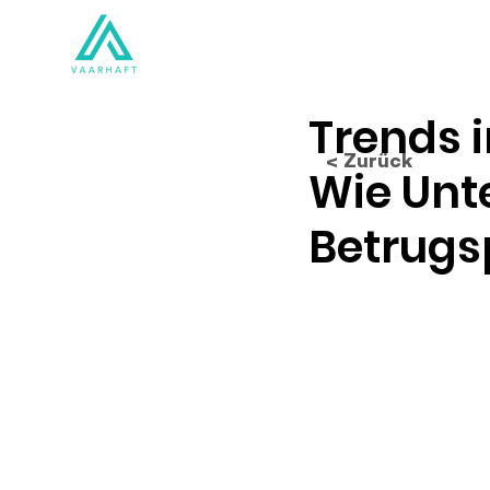
Lösungen
Produkte
Trends 
< Zurück
Wie Unt
Betrugs