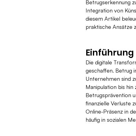
Betrugserkennung zu
Integration von Künst
diesem Artikel beleu
praktische Ansätze 
Einführung
Die digitale Transf
geschaffen. Betrug im
Unternehmen sind zu
Manipulation bis hin
Betrugsprävention u
finanzielle Verluste 
Online-Präsenz in de
häufig in sozialen 