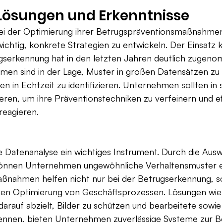
 Lösungen und Erkenntnisse
 der Optimierung ihrer Betrugspräventionsmaßnahmen
wichtig, konkrete Strategien zu entwickeln. Der Einsatz k
rugserkennung hat in den letzten Jahren deutlich zugen
men sind in der Lage, Muster in großen Datensätzen zu
en in Echtzeit zu identifizieren. Unternehmen sollten in 
eren, um ihre Präventionstechniken zu verfeinern und eff
reagieren.
ie Datenanalyse ein wichtiges Instrument. Durch die Aus
können Unternehmen ungewöhnliche Verhaltensmuster e
ßnahmen helfen nicht nur bei der Betrugserkennung, s
ichen Optimierung von Geschäftsprozessen. Lösungen wie
rauf abzielt, Bilder zu schützen und bearbeitete sowie
rkennen, bieten Unternehmen zuverlässige Systeme zur