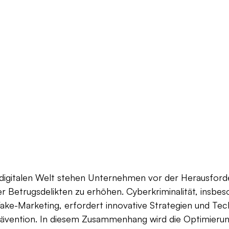
digitalen Welt stehen Unternehmen vor der Herausforde
er Betrugsdelikten zu erhöhen. Cyberkriminalität, insbe
ake-Marketing, erfordert innovative Strategien und Tec
rävention. In diesem Zusammenhang wird die Optimierun