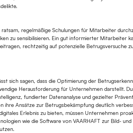
delikte.
s ratsam, regelmäßige Schulungen für Mitarbeiter durch
iken zu sensibilisieren. Ein gut informierter Mitarbeiter k
itragen, rechtzeitig auf potenzielle Betrugsversuche zu
st sich sagen, dass die Optimierung der Betrugserkenn
endige Herausforderung für Unternehmen darstellt. Du
Intelligenz, fundierter Datenanalyse und gezielter Präven
 ihre Ansätze zur Betrugsbekämpfung deutlich verbess
digitales Erlebnis zu bieten, müssen Unternehmen proak
ologien wie die Software von VAARHAFT zur Bild- und 
utzen.