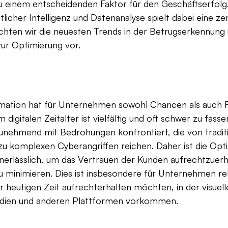
 einem entscheidenden Faktor für den Geschäftserfolg.
licher Intelligenz und Datenanalyse spielt dabei eine zent
chten wir die neuesten Trends in der Betrugserkennung 
zur Optimierung vor.
ormation hat für Unternehmen sowohl Chancen als auch R
 digitalen Zeitalter ist vielfältig und oft schwer zu fassen
nehmend mit Bedrohungen konfrontiert, die von traditi
 zu komplexen Cyberangriffen reichen. Daher ist die Opt
nerlässlich, um das Vertrauen der Kunden aufrechtzuerh
zu minimieren. Dies ist insbesondere für Unternehmen rel
r heutigen Zeit aufrechterhalten möchten, in der visuel
Medien und anderen Plattformen vorkommen.