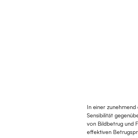
In einer zunehmend 
Sensibilität gegenüb
von Bildbetrug und F
effektiven Betrugsp