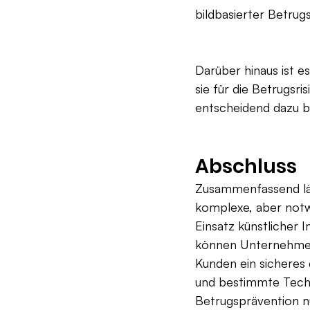
bildbasierter Betrugs
Darüber hinaus ist e
sie für die Betrugsris
entscheidend dazu be
Abschluss
Zusammenfassend läs
komplexe, aber notw
Einsatz künstlicher 
können Unternehmen
Kunden ein sicheres 
und bestimmte Techn
Betrugsprävention n