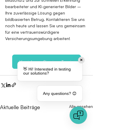
Bildschutz und zur schnellen Erkennung 
bearbeiteter und KI-generierter Bilder – 
Ihre zuverlässige Lösung gegen 
bildbasierten Betrug. Kontaktieren Sie uns 
noch heute und lassen Sie uns gemeinsam 
für eine vertrauenswürdigere 
Versicherungsumgebung arbeiten!
✕
Vereinbaren Sie einen Termin
👋 Hi! Interested in testing
our solutions?
Any questions? 😊
Aktuelle Beiträge
Alle ansehen