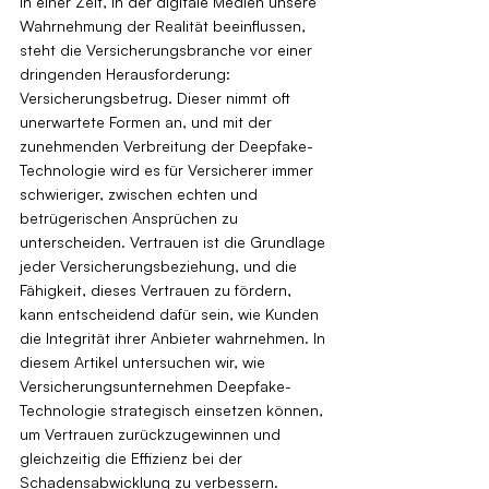
In einer Zeit, in der digitale Medien unsere 
Wahrnehmung der Realität beeinflussen, 
steht die Versicherungsbranche vor einer 
dringenden Herausforderung: 
Versicherungsbetrug. Dieser nimmt oft 
unerwartete Formen an, und mit der 
zunehmenden Verbreitung der Deepfake-
Technologie wird es für Versicherer immer 
schwieriger, zwischen echten und 
betrügerischen Ansprüchen zu 
unterscheiden. Vertrauen ist die Grundlage 
jeder Versicherungsbeziehung, und die 
Fähigkeit, dieses Vertrauen zu fördern, 
kann entscheidend dafür sein, wie Kunden 
die Integrität ihrer Anbieter wahrnehmen. In 
diesem Artikel untersuchen wir, wie 
Versicherungsunternehmen Deepfake-
Technologie strategisch einsetzen können, 
um Vertrauen zurückzugewinnen und 
gleichzeitig die Effizienz bei der 
Schadensabwicklung zu verbessern.