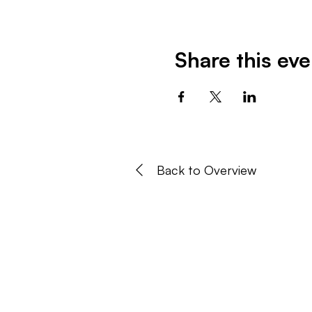
Share this eve
Back to Overview