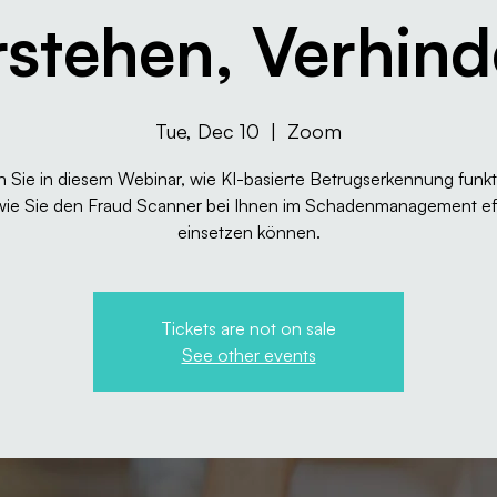
rstehen, Verhind
Tue, Dec 10
  |  
Zoom
 Sie in diesem Webinar, wie KI-basierte Betrugserkennung funkt
wie Sie den Fraud Scanner bei Ihnen im Schadenmanagement eff
einsetzen können.
Tickets are not on sale
See other events