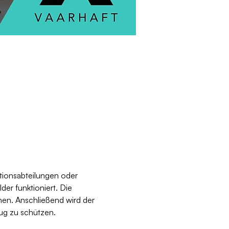
tionsabteilungen oder 
der funktioniert. Die 
en. Anschließend wird der 
ug zu schützen.