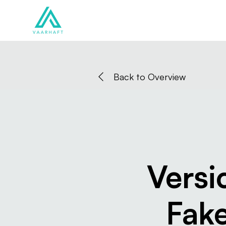
Solutions
Products
Back to Overview
Versi
Fake