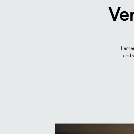
Ve
Lernen
und 