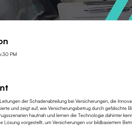
on
6:30 PM
nt
 Leitungen der Schadenabteilung bei Versicherungen, die Innova
ierte und zeigt auf, wie Versicherungsbetrug durch gefälschte Bil
ugsszenarien hautnah und lernen die Technologie dahinter kenn
e Lösung vorgestellt, um Versicherungen vor bildbasiertem Betr