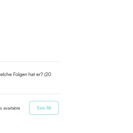
welche Folgen hat er? (20
See All
s available