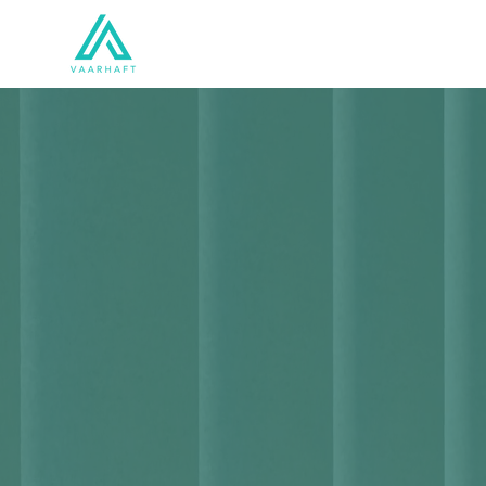
Lösungen
Produkte
Wir sind
Wir detekt
Wir verhi