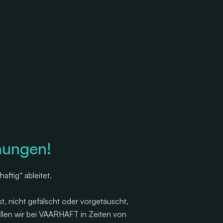
hungen!
ftig“ ableitet.
st, nicht gefälscht oder vorgetäuscht,
ollen wir bei VAARHAFT in Zeiten von