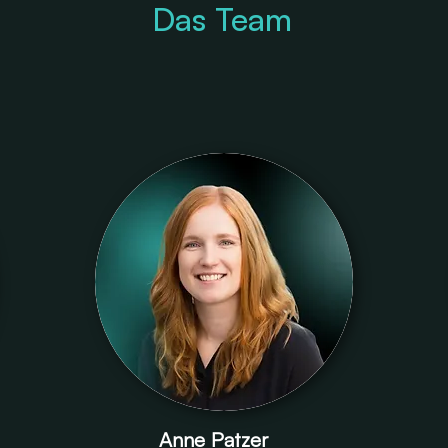
Das Team
Anne Patzer