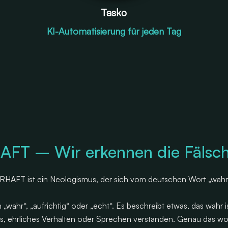
Tasko
KI-Automatisierung für jeden Tag
FT – Wir erkennen die Fälsc
AFT ist ein Neologismus, der sich vom deutschen Wort „wahrha
wahr“, „aufrichtig“ oder „echt“. Es beschreibt etwas, das wahr i
iges, ehrliches Verhalten oder Sprechen verstanden. Genau das w