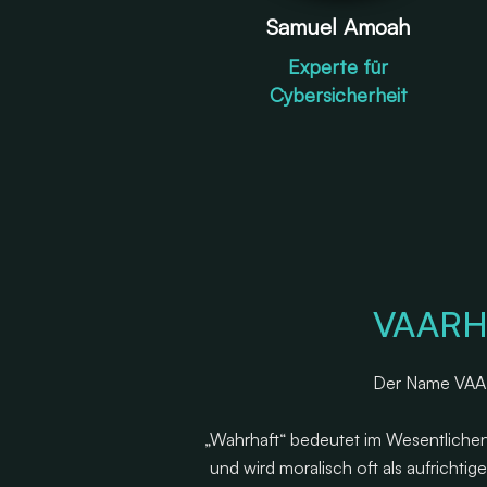
Samuel Amoah
Experte für
Cybersicherheit
VAARHA
Der Name VAARH
„Wahrhaft“ bedeutet im Wesentlichen „
und wird moralisch oft als aufricht