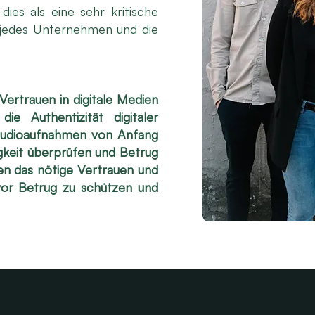
es als eine sehr kritische
r jedes Unternehmen und die
Vertrauen in digitale Medien
die Authentizität digitaler
 Audioaufnahmen von Anfang
igkeit überprüfen und Betrug
fen das nötige Vertrauen und
vor Betrug zu schützen und