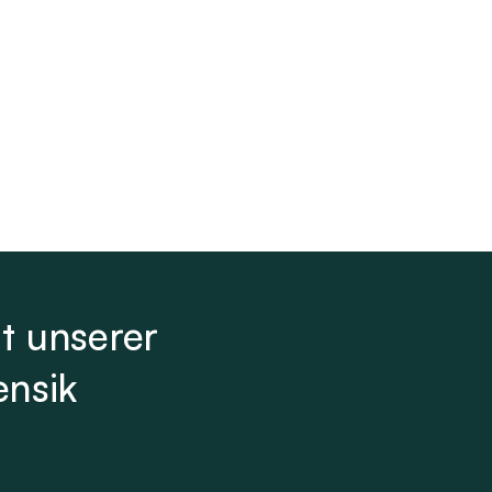
t unserer
ensik