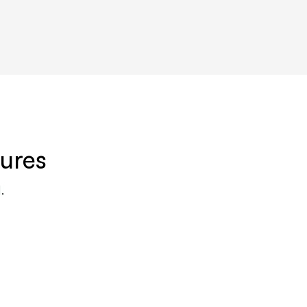
ures
.