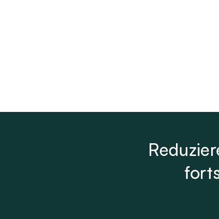
Erhalten Sie Ihre Dokumenten
Reduzier
fort