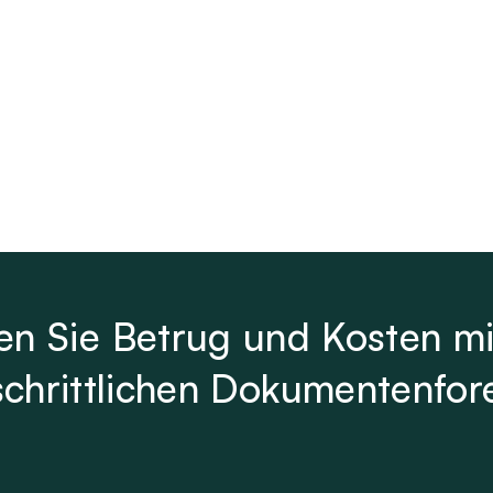
analyse
en Sie Betrug und Kosten mi
schrittlichen Dokumentenfor