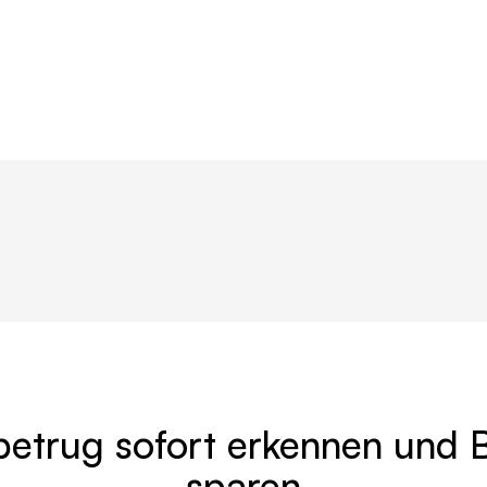
Kein Problem. Wir analysieren auch
Bilder
.
trug sofort erkennen und 
sparen