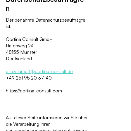
n
Der benannte Datenschutzbeauftragte
ist:
Cortina Consult GmbH
Hafenweg 24
48155 Münster
Deutschland
dsb.vaarhaft@cortina-consult.de
+49 251 95 20 37-40
https://cortina-consult.com
Auf dieser Seite informieren wir Sie über
die Verarbeitung Ihrer
personenbezogenen Daten auf unserer