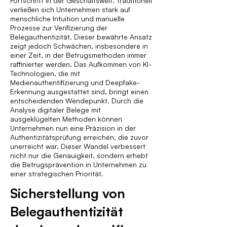
Fortschritt in der Geschäftswelt. Traditionell
verließen sich Unternehmen stark auf
menschliche Intuition und manuelle
Prozesse zur Verifizierung der
Belegauthentizität. Dieser bewährte Ansatz
zeigt jedoch Schwächen, insbesondere in
einer Zeit, in der Betrugsmethoden immer
raffinierter werden. Das Aufkommen von KI-
Technologien, die mit
Medienauthentifizierung und Deepfake-
Erkennung ausgestattet sind, bringt einen
entscheidenden Wendepunkt. Durch die
Analyse digitaler Belege mit
ausgeklügelten Methoden können
Unternehmen nun eine Präzision in der
Authentizitätsprüfung erreichen, die zuvor
unerreicht war. Dieser Wandel verbessert
nicht nur die Genauigkeit, sondern erhebt
die Betrugsprävention in Unternehmen zu
einer strategischen Priorität.
Sicherstellung von
Belegauthentizität