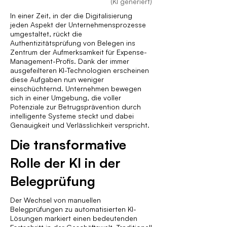
(KI generiert)
In einer Zeit, in der die Digitalisierung
jeden Aspekt der Unternehmensprozesse
umgestaltet, rückt die
Authentizitätsprüfung von Belegen ins
Zentrum der Aufmerksamkeit für Expense-
Management-Profis. Dank der immer
ausgefeilteren KI-Technologien erscheinen
diese Aufgaben nun weniger
einschüchternd. Unternehmen bewegen
sich in einer Umgebung, die voller
Potenziale zur Betrugsprävention durch
intelligente Systeme steckt und dabei
Genauigkeit und Verlässlichkeit verspricht.
Die transformative
Rolle der KI in der
Belegprüfung
Der Wechsel von manuellen
Belegprüfungen zu automatisierten KI-
Lösungen markiert einen bedeutenden