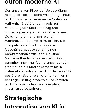
durch moderne KI
Der Einsatz von KI bei der Belegprüfung
reicht über die einfache Erkennung hinaus
und umfasst eine umfassende Suite von
Authentizitätsprüfungen. Tools zur
Erkennung von Medienbetrug und
Bildbetrug ermöglichen es Unternehmen,
Dokumente anhand zahlreicher
Authentizitätsparameter zu prüfen. Die
Integration von KI-Bildanalyse in
Geschäftsprozesse schafft einen
Schutzmechanismus, der Bild- und
Medienauthentizität sicherstellt. Dies
garantiert nicht nur Compliance, sondern
stärkt auch die Medienkonformität in
Unternehmensstrategien. Mithilfe dieser KI-
gestützten Systeme sind Unternehmen in
der Lage, Betrug proaktiv zu bekämpfen
und ihre finanzielle sowie operative
Integrität zu bewahren.
Strategische
Integration von KI in