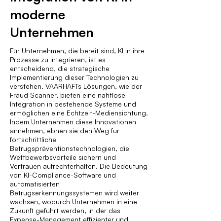
moderne
Unternehmen
Für Unternehmen, die bereit sind, KI in ihre
Prozesse zu integrieren, ist es
entscheidend, die strategische
Implementierung dieser Technologien zu
verstehen. VAARHAFTs Lösungen, wie der
Fraud Scanner, bieten eine nahtlose
Integration in bestehende Systeme und
ermöglichen eine Echtzeit-Mediensichtung.
Indem Unternehmen diese Innovationen
annehmen, ebnen sie den Weg für
fortschrittliche
Betrugspräventionstechnologien, die
Wettbewerbsvorteile sichern und
Vertrauen aufrechterhalten. Die Bedeutung
von KI-Compliance-Software und
automatisierten
Betrugserkennungssystemen wird weiter
wachsen, wodurch Unternehmen in eine
Zukunft geführt werden, in der das
Expense-Management effizienter und