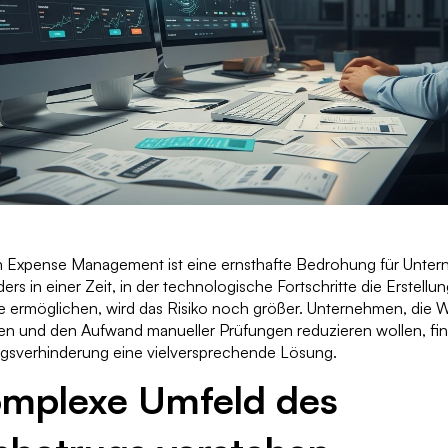
 Expense Management ist eine ernsthafte Bedrohung für Unte
ers in einer Zeit, in der technologische Fortschritte die Erstellu
ermöglichen, wird das Risiko noch größer. Unternehmen, die W
gen und den Aufwand manueller Prüfungen reduzieren wollen, fin
gsverhinderung eine vielversprechende Lösung.
omplexe Umfeld des