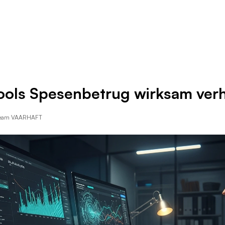
Ressourcen
Unternehmen
Tools Spesenbetrug wirksam ver
Team VAARHAFT