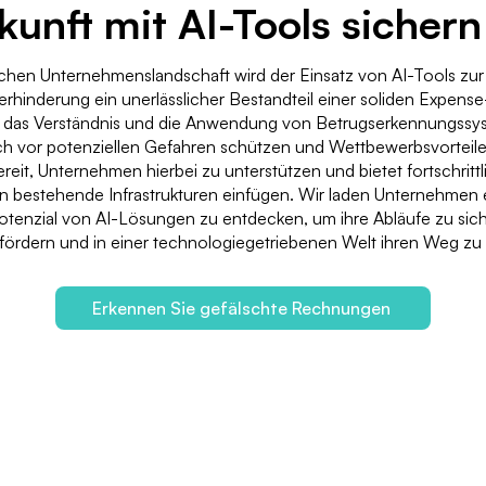
kunft mit AI-Tools sichern
schen Unternehmenslandschaft wird der Einsatz von AI-Tools zur
rhinderung ein unerlässlicher Bestandteil einer soliden Expe
h das Verständnis und die Anwendung von Betrugserkennungss
h vor potenziellen Gefahren schützen und Wettbewerbsvorteile
eit, Unternehmen hierbei zu unterstützen und bietet fortschritt
 in bestehende Infrastrukturen einfügen. Wir laden Unternehmen 
otenzial von AI-Lösungen zu entdecken, um ihre Abläufe zu sich
fördern und in einer technologiegetriebenen Welt ihren Weg zu 
Erkennen Sie gefälschte Rechnungen