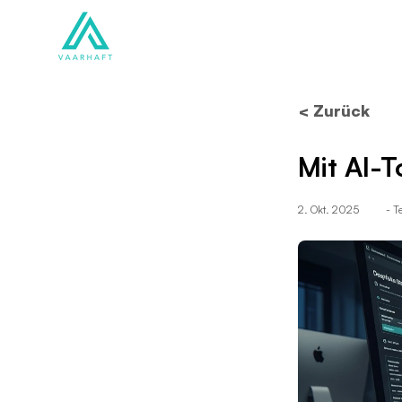
Lösungen
Produkte
< Zurück
Mit AI-
2. Okt. 2025
- 