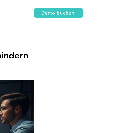
Login
Demo buchen
hindern