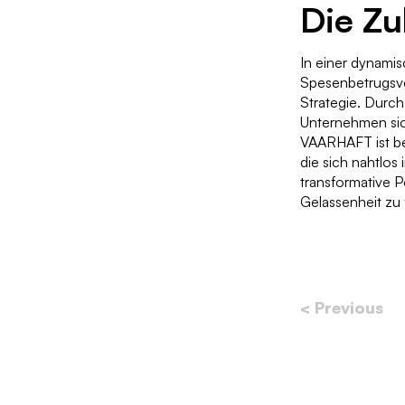
Die Zu
In einer dynami
Spesenbetrugsve
Strategie. Durc
Unternehmen sic
VAARHAFT ist ber
die sich nahtlos
transformative P
Gelassenheit zu 
< Previous