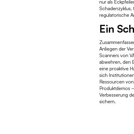
nur als Eckpfeil
Schadenzyklus, f
regulatorische 
Ein Sch
Zusammenfassend
Anliegen der Ve
Scanners von V
abwehren, den B
eine proaktive 
sich Institution
Ressourcen von 
Produktdemos – 
Verbesserung de
sichern.