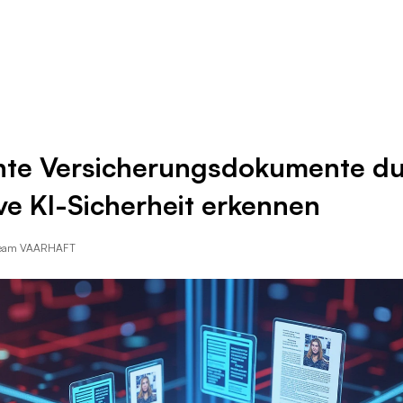
Ressourcen
Unternehmen
hte Versicherungsdokumente d
ve KI-Sicherheit erkennen
Team VAARHAFT