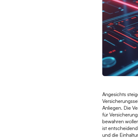
Angesichts stei
Versicherungsse
Anliegen. Die Ve
für Versicherung
bewahren wollen
ist entscheiden
und die Einhaltu