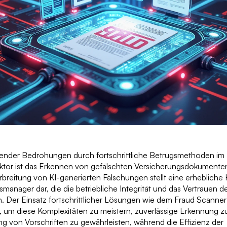
gender Bedrohungen durch fortschrittliche Betrugsmethoden im
ktor ist das Erkennen von gefälschten Versicherungsdokumente
rbreitung von KI-generierten Fälschungen stellt eine erheblich
smanager dar, die die betriebliche Integrität und das Vertrauen 
. Der Einsatz fortschrittlicher Lösungen wie dem Fraud Scan
d, um diese Komplexitäten zu meistern, zuverlässige Erkennung 
ng von Vorschriften zu gewährleisten, während die Effizienz der