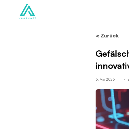
Lösungen
Produkte
< Zurück
Gefälsc
innovati
5. Mai 2025
- 