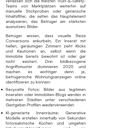
verlassen sich die meisten Trust-&-Safety-
Teams von Marktplätzen weiterhin auf
manuelle Stichproben oder generische
Inhaltsfilter, die selten das Hauptelement
analysieren, das Betrüger am stärksten
ausnutzen: Bilder.
Betrüger wissen, dass visuelle Reize
Conversions ankurbeln. Ein Inserat mit
hellen, geräumigen Zimmern zieht Klicks
und Kautionen an, selbst wenn die
Immobilie bereits bewohnt ist oder gar
nicht existiert. Drei bildbezogene
Angriffsmuster dominieren 2025 und
machen es wichtiger denn je,
betrügerische Wohnungsanzeigen online
identifizieren zu können:
Recycelte Fotos: Bilder aus legitimen
Inseraten oder Immobilien-Blogs werden in
mehreren Städten unter verschiedenen
Gastgeber-Profilen wiederverwendet.
KI-generierte Innenräume: Generative
Modelle erstellen innerhalb von Sekunden
fotorealistische Küchen und umgehen