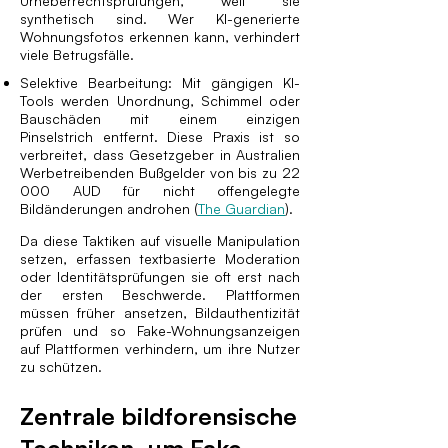
Urheberrechtsprüfungen, weil sie
synthetisch sind. Wer KI-generierte
Wohnungsfotos erkennen kann, verhindert
viele Betrugsfälle.
Selektive Bearbeitung: Mit gängigen KI-
Tools werden Unordnung, Schimmel oder
Bauschäden mit einem einzigen
Pinselstrich entfernt. Diese Praxis ist so
verbreitet, dass Gesetzgeber in Australien
Werbetreibenden Bußgelder von bis zu 22
000 AUD für nicht offengelegte
Bildänderungen androhen (
The Guardian
).
Da diese Taktiken auf visuelle Manipulation
setzen, erfassen textbasierte Moderation
oder Identitätsprüfungen sie oft erst nach
der ersten Beschwerde. Plattformen
müssen früher ansetzen, Bildauthentizität
prüfen und so Fake-Wohnungsanzeigen
auf Plattformen verhindern, um ihre Nutzer
zu schützen.
Zentrale bildforensische