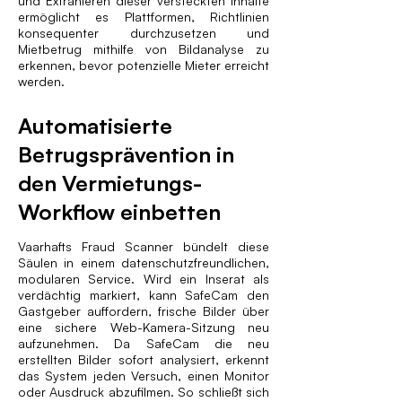
und Extrahieren dieser versteckten Inhalte
ermöglicht es Plattformen, Richtlinien
konsequenter durchzusetzen und
Mietbetrug mithilfe von Bildanalyse zu
erkennen, bevor potenzielle Mieter erreicht
werden.
Automatisierte
Betrugsprävention in
den Vermietungs-
Workflow einbetten
Vaarhafts Fraud Scanner bündelt diese
Säulen in einem datenschutzfreundlichen,
modularen Service. Wird ein Inserat als
verdächtig markiert, kann SafeCam den
Gastgeber auffordern, frische Bilder über
eine sichere Web-Kamera-Sitzung neu
aufzunehmen. Da SafeCam die neu
erstellten Bilder sofort analysiert, erkennt
das System jeden Versuch, einen Monitor
oder Ausdruck abzufilmen. So schließt sich