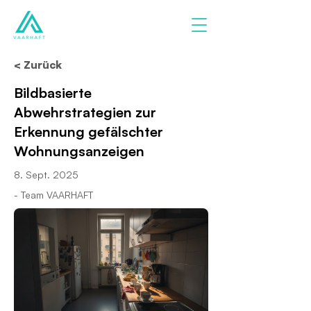
< Zurück
Bildbasierte
Abwehrstrategien zur
Erkennung gefälschter
Wohnungsanzeigen
8. Sept. 2025
- Team VAARHAFT