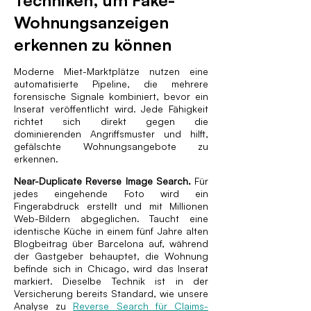
Techniken, um Fake-
Wohnungsanzeigen
erkennen zu können
Moderne Miet-Marktplätze nutzen eine
automatisierte Pipeline, die mehrere
forensische Signale kombiniert, bevor ein
Inserat veröffentlicht wird. Jede Fähigkeit
richtet sich direkt gegen die
dominierenden Angriffsmuster und hilft,
gefälschte Wohnungsangebote zu
erkennen.
Near-Duplicate Reverse Image Search.
Für
jedes eingehende Foto wird ein
Fingerabdruck erstellt und mit Millionen
Web-Bildern abgeglichen. Taucht eine
identische Küche in einem fünf Jahre alten
Blogbeitrag über Barcelona auf, während
der Gastgeber behauptet, die Wohnung
befinde sich in Chicago, wird das Inserat
markiert. Dieselbe Technik ist in der
Versicherung bereits Standard, wie unsere
Analyse zu
Reverse Search für Claims-