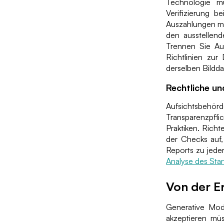
Technologie mu
Verifizierung b
Auszahlungen mit
den ausstellend
Trennen Sie Au
Richtlinien zu
derselben Bildd
Rechtliche un
Aufsichtsbehörd
Transparenzpfl
Praktiken. Rich
der Checks auf,
Reports zu jeder
Analyse des Stan
Von der E
Generative Mod
akzeptieren müs