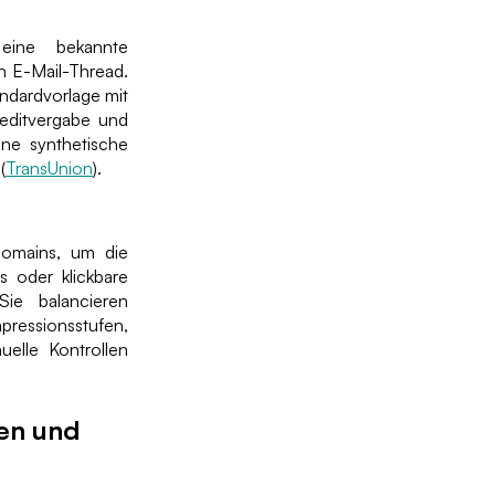
 eine bekannte
n E-Mail-Thread.
andardvorlage mit
reditvergabe und
ne synthetische
(
TransUnion
).
Domains, um die
s oder klickbare
Sie balancieren
pressionsstufen,
uelle Kontrollen
en und