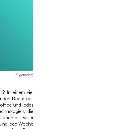
(KI generiert)
n? In einem viel
genden Deepfake-
koffice und jedes
echnologien, die
kumente. Dieser
ffung jede Woche