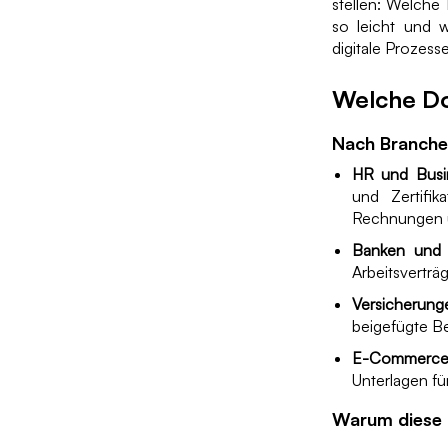
stellen: Welche
so leicht und 
digitale Prozes
Welche Do
Nach Branche
HR und Busi
und Zertifika
Rechnungen u
Banken und 
Arbeitsvertr
Versicherung
beigefügte B
E-Commerce
Unterlagen fü
Warum diese 