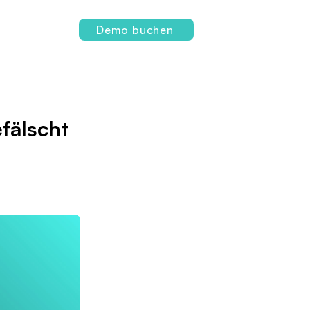
Login
Demo buchen
fälscht