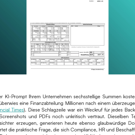
er KI-Prompt Ihrem Unternehmen sechsstellige Summen koste
 überwies eine Finanzabteilung Millionen nach einem überzeu
ncial Times
). Diese Schlagzeile war ein Weckruf für jedes Bac
Screenshots und PDFs noch unkritisch vertraut. Dieselben T
sichter erzeugen, generieren heute ebenso glaubwürdige Do
rtet die praktische Frage, die sich Compliance, HR und Bescha