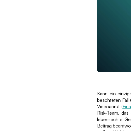
Kann ein einzig
beachteten Fall
Videoanruf (
Fina
Risk-Team, das 
lebensechte Ge
Beitrag beantwo