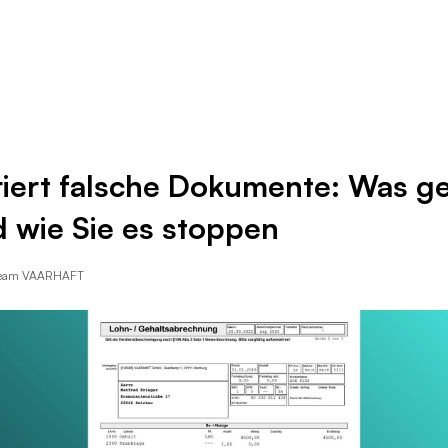
Ressourcen
Unternehmen
riert falsche Dokumente: Was ge
d wie Sie es stoppen
Team VAARHAFT