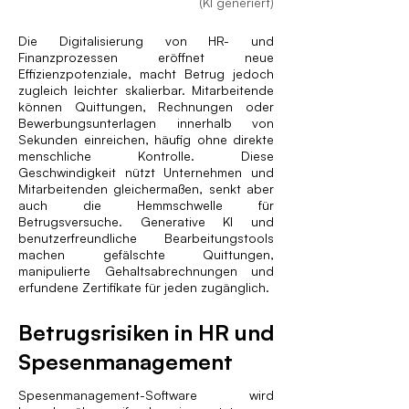
(KI generiert)
Die Digitalisierung von HR- und
Finanzprozessen eröffnet neue
Effizienzpotenziale, macht Betrug jedoch
zugleich leichter skalierbar. Mitarbeitende
können Quittungen, Rechnungen oder
Bewerbungsunterlagen innerhalb von
Sekunden einreichen, häufig ohne direkte
menschliche Kontrolle. Diese
Geschwindigkeit nützt Unternehmen und
Mitarbeitenden gleichermaßen, senkt aber
auch die Hemmschwelle für
Betrugsversuche. Generative KI und
benutzerfreundliche Bearbeitungstools
machen gefälschte Quittungen,
manipulierte Gehaltsabrechnungen und
erfundene Zertifikate für jeden zugänglich.
Betrugsrisiken in HR und
Spesenmanagement
Spesenmanagement-Software wird