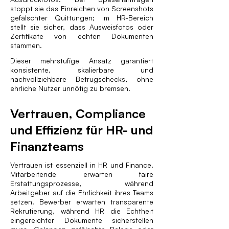
stoppt sie das Einreichen von Screenshots
gefälschter Quittungen; im HR-Bereich
stellt sie sicher, dass Ausweisfotos oder
Zertifikate von echten Dokumenten
stammen.
Dieser mehrstufige Ansatz garantiert
konsistente, skalierbare und
nachvollziehbare Betrugschecks, ohne
ehrliche Nutzer unnötig zu bremsen.
Vertrauen, Compliance
und Effizienz für HR- und
Finanzteams
Vertrauen ist essenziell in HR und Finance.
Mitarbeitende erwarten faire
Erstattungsprozesse, während
Arbeitgeber auf die Ehrlichkeit ihres Teams
setzen. Bewerber erwarten transparente
Rekrutierung, während HR die Echtheit
eingereichter Dokumente sicherstellen