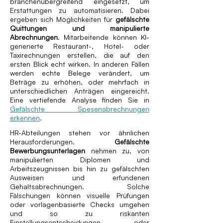
branchenübergreifend eingesetzt, um
Erstattungen zu automatisieren. Dabei
ergeben sich Möglichkeiten für
gefälschte
Quittungen und manipulierte
Abrechnungen
. Mitarbeitende können KI-
generierte Restaurant-, Hotel- oder
Taxirechnungen erstellen, die auf den
ersten Blick echt wirken. In anderen Fällen
werden echte Belege verändert, um
Beträge zu erhöhen, oder mehrfach in
unterschiedlichen Anträgen eingereicht.
Eine vertiefende Analyse finden Sie in
Gefälschte Spesenabrechnungen
erkennen
.
HR-Abteilungen stehen vor ähnlichen
Herausforderungen.
Gefälschte
Bewerbungsunterlagen
nehmen zu, von
manipulierten Diplomen und
Arbeitszeugnissen bis hin zu gefälschten
Ausweisen und erfundenen
Gehaltsabrechnungen. Solche
Fälschungen können visuelle Prüfungen
oder vorlagenbasierte Checks umgehen
und so zu riskanten
Einstellungsentscheidungen oder