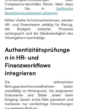
Compliance-Verstößen führen. Mehr dazu
lesen Sie in
Gefälschte
Bewerbungsunterlagen erkennen
.
Fehlen starke Schutzmechanismen, werden
HR- und Finanzteams anfällig für Betrug,
der Budgets belastet, Prozesse
verlangsamt und die Glaubwürdigkeit des
Arbeitgebers beschädigt.
Authentizitätsprüfunge
n in HR- und
Finanzworkflows
integrieren
Die wirksamsten
Betrugspräventionsmaßnahmen laufen
unauffällig im Hintergrund. Sie analysieren
Dokumente und Bilder direkt beim
Eingang, lassen echte Fälle passieren und
markieren nur verdächtige Einreichungen
zur weiteren Prüfung.