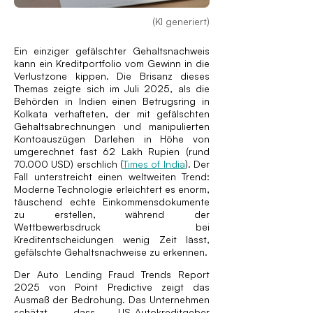
(KI generiert)
Ein einziger gefälschter Gehaltsnachweis
kann ein Kreditportfolio vom Gewinn in die
Verlustzone kippen. Die Brisanz dieses
Themas zeigte sich im Juli 2025, als die
Behörden in Indien einen Betrugsring in
Kolkata verhafteten, der mit gefälschten
Gehaltsabrechnungen und manipulierten
Kontoauszügen Darlehen in Höhe von
umgerechnet fast 62 Lakh Rupien (rund
70.000 USD) erschlich (
Times of India
). Der
Fall unterstreicht einen weltweiten Trend:
Moderne Technologie erleichtert es enorm,
täuschend echte Einkommensdokumente
zu erstellen, während der
Wettbewerbsdruck bei
Kreditentscheidungen wenig Zeit lässt,
gefälschte Gehaltsnachweise zu erkennen.
Der Auto Lending Fraud Trends Report
2025 von Point Predictive zeigt das
Ausmaß der Bedrohung. Das Unternehmen
schätzt, dass US-Autokreditgeber