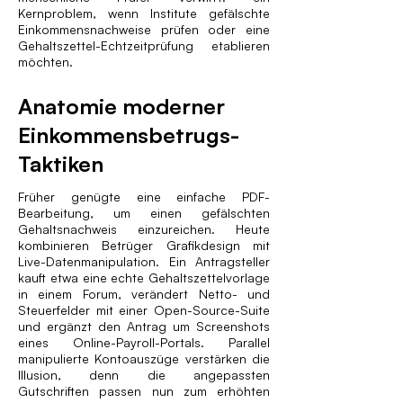
Kernproblem, wenn Institute gefälschte
Einkommensnachweise prüfen oder eine
Gehaltszettel-Echtzeitprüfung etablieren
möchten.
Anatomie moderner
Einkommensbetrugs-
Taktiken
Früher genügte eine einfache PDF-
Bearbeitung, um einen gefälschten
Gehaltsnachweis einzureichen. Heute
kombinieren Betrüger Grafikdesign mit
Live-Datenmanipulation. Ein Antragsteller
kauft etwa eine echte Gehaltszettelvorlage
in einem Forum, verändert Netto- und
Steuerfelder mit einer Open-Source-Suite
und ergänzt den Antrag um Screenshots
eines Online-Payroll-Portals. Parallel
manipulierte Kontoauszüge verstärken die
Illusion, denn die angepassten
Gutschriften passen nun zum erhöhten