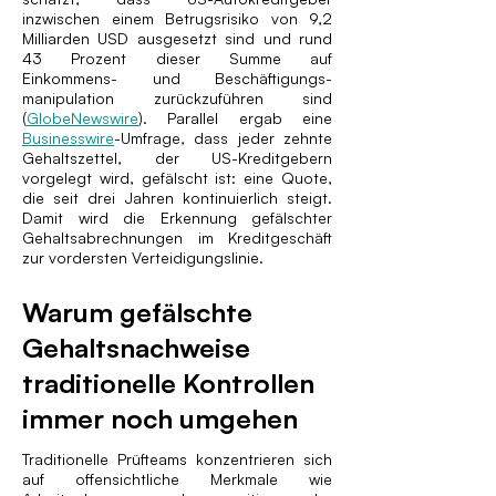
inzwischen einem Betrugsrisiko von 9,2
Milliarden USD ausgesetzt sind und rund
43 Prozent dieser Summe auf
Einkommens- und Beschäftigungs­
manipulation zurückzuführen sind
(
GlobeNewswire
). Parallel ergab eine
Businesswire
-Umfrage, dass jeder zehnte
Gehaltszettel, der US-Kreditgebern
vorgelegt wird, gefälscht ist: eine Quote,
die seit drei Jahren kontinuierlich steigt.
Damit wird die Erkennung gefälschter
Gehaltsabrechnungen im Kreditgeschäft
zur vordersten Verteidigungslinie.
Warum gefälschte
Gehaltsnachweise
traditionelle Kontrollen
immer noch umgehen
Traditionelle Prüfteams konzentrieren sich
auf offensichtliche Merkmale wie