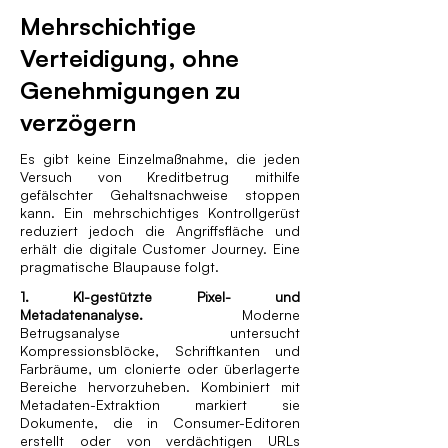
Mehrschichtige
Verteidigung, ohne
Genehmigungen zu
verzögern
Es gibt keine Einzelmaßnahme, die jeden
Versuch von Kreditbetrug mithilfe
gefälschter Gehaltsnachweise stoppen
kann. Ein mehrschichtiges Kontroll­gerüst
reduziert jedoch die Angriffsfläche und
erhält die digitale Customer Journey. Eine
pragmatische Blaupause folgt.
1. KI-gestützte Pixel- und
Metadatenanalyse.
Moderne
Betrugsanalyse untersucht
Kompressionsblöcke, Schriftkanten und
Farbräume, um clonierte oder überlagerte
Bereiche hervorzuheben. Kombiniert mit
Metadaten-Extraktion markiert sie
Dokumente, die in Consumer-Editoren
erstellt oder von verdächtigen URLs