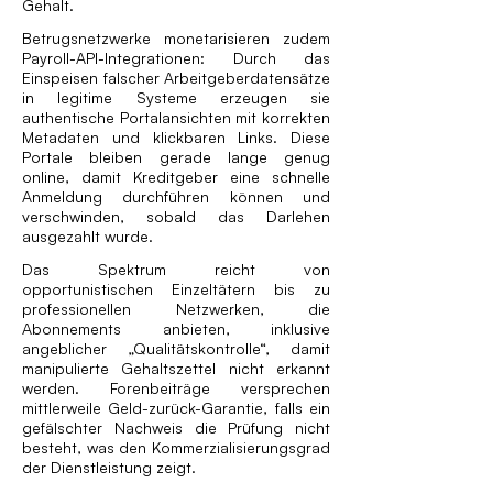
Gehalt.
Betrugsnetzwerke monetarisieren zudem
Payroll-API-Integrationen: Durch das
Einspeisen falscher Arbeitgeberdatensätze
in legitime Systeme erzeugen sie
authentische Portalansichten mit korrekten
Metadaten und klickbaren Links. Diese
Portale bleiben gerade lange genug
online, damit Kreditgeber eine schnelle
Anmeldung durchführen können und
verschwinden, sobald das Darlehen
ausgezahlt wurde.
Das Spektrum reicht von
opportunistischen Einzeltätern bis zu
professionellen Netzwerken, die
Abonnements anbieten, inklusive
angeblicher „Qualitätskontrolle“, damit
manipulierte Gehaltszettel nicht erkannt
werden. Forenbeiträge versprechen
mittlerweile Geld-zurück-Garantie, falls ein
gefälschter Nachweis die Prüfung nicht
besteht, was den Kommerzialisierungsgrad
der Dienstleistung zeigt.