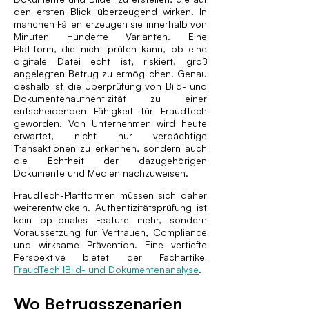
den ersten Blick überzeugend wirken. In
manchen Fällen erzeugen sie innerhalb von
Minuten Hunderte Varianten. Eine
Plattform, die nicht prüfen kann, ob eine
digitale Datei echt ist, riskiert, groß
angelegten Betrug zu ermöglichen. Genau
deshalb ist die Überprüfung von Bild- und
Dokumenten­authentizität zu einer
entscheidenden Fähigkeit für FraudTech
geworden. Von Unternehmen wird heute
erwartet, nicht nur verdächtige
Transaktionen zu erkennen, sondern auch
die Echtheit der dazugehörigen
Dokumente und Medien nachzuweisen.
FraudTech-Plattformen müssen sich daher
weiterentwickeln. Authentizitätsprüfung ist
kein optionales Feature mehr, sondern
Voraussetzung für Vertrauen, Compliance
und wirksame Prävention. Eine vertiefte
Perspektive bietet der Fachartikel
FraudTech IBild- und Dokumentenanalyse
.
Wo Betrugsszenarien