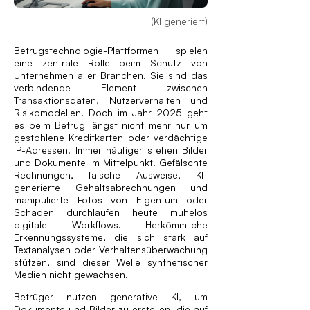
(KI generiert)
Betrugstechnologie-Plattformen spielen
eine zentrale Rolle beim Schutz von
Unternehmen aller Branchen. Sie sind das
verbindende Element zwischen
Transaktionsdaten, Nutzerverhalten und
Risikomodellen. Doch im Jahr 2025 geht
es beim Betrug längst nicht mehr nur um
gestohlene Kreditkarten oder verdächtige
IP-Adressen. Immer häufiger stehen Bilder
und Dokumente im Mittelpunkt. Gefälschte
Rechnungen, falsche Ausweise, KI-
generierte Gehaltsabrechnungen und
manipulierte Fotos von Eigentum oder
Schäden durchlaufen heute mühelos
digitale Workflows. Herkömmliche
Erkennungssysteme, die sich stark auf
Textanalysen oder Verhaltensüberwachung
stützen, sind dieser Welle synthetischer
Medien nicht gewachsen.
Betrüger nutzen generative KI, um
Dokumente und Bilder zu erstellen, die auf