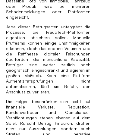
Dasselbe Foto von Immobilie, Fahrzeug
oder Produkt wird bei mehreren
Schadenmeldungen oder Plattformen
eingereicht.
Jede dieser Betrugsarten untergräbt die
Prozesse, die FraudTech-Plattformen
eigentlich absichern sollen. Manuelle
Prüfteams können einige Unstimmigkeiten
erkennen, doch das enorme Volumen und
die Raffinesse digitaler Fälschungen
überfordern die menschliche Kapazität.
Betrüger sind weder zeitlich noch
geografisch eingeschränkt und agieren im
großen Maßstab. Kann eine Plattform
Authentizitätsprüfungen nicht
automatisieren, läuft sie Gefahr, den
Anschluss zu verlieren.
Die Folgen beschränken sich nicht auf
finanzielle Verluste. Reputation,
Kundenvertrauen und Compliance-
Verpflichtungen stehen ebenso auf dem
Spiel. Rutscht Betrug hindurch, drohen
nicht nur Auszahlungen, sondern auch
Strafen und negative