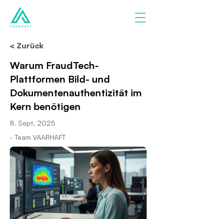
< Zurück
Warum FraudTech-
Plattformen Bild- und
Dokumenten­authentizität im
Kern benötigen
8. Sept. 2025
- Team VAARHAFT