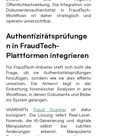
Öffentlichkeitswirkung. Die Integration von
Dokumenten­authentizität in FraudTech-
Workflows ist daher strategisch und
operativ unverzichtbar.
Authentizitätsprüfunge
n in FraudTech-
Plattformen integrieren
Für FraudTech-Anbieter stellt sich nicht die
Frage, ob sie Authentizitätsprüfungen
hinzufügen, sondern wie sie dies effektiv
umsetzen. Die Antwort liegt in der
Einbettung forensischer Analysen in jene
Workflows, in denen Dokumente und Bilder
ins System gelangen.
VAARHAFTs
Fraud Scanner
ist dafür
konzipiert. Die Lösung liefert Pixel-Level-
Forensik, die KI-Generierung und digitale
Manipulation selbst bei subtilen
Änderungen erkennt. Manipulierte