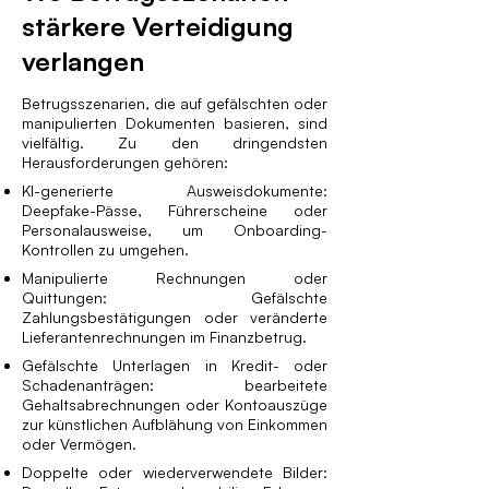
stärkere Verteidigung
verlangen
Betrugsszenarien, die auf gefälschten oder
manipulierten Dokumenten basieren, sind
vielfältig. Zu den dringendsten
Herausforderungen gehören:
KI-generierte Ausweisdokumente:
Deepfake-Pässe, Führerscheine oder
Personalausweise, um Onboarding-
Kontrollen zu umgehen.
Manipulierte Rechnungen oder
Quittungen: Gefälschte
Zahlungsbestätigungen oder veränderte
Lieferantenrechnungen im Finanzbetrug.
Gefälschte Unterlagen in Kredit- oder
Schadenanträgen: bearbeitete
Gehaltsabrechnungen oder Kontoauszüge
zur künstlichen Aufblähung von Einkommen
oder Vermögen.
Doppelte oder wiederverwendete Bilder: