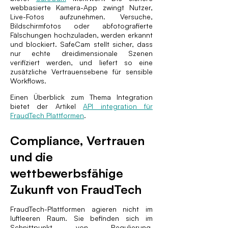
webbasierte Kamera-App zwingt Nutzer,
Live-Fotos aufzunehmen. Versuche,
Bildschirmfotos oder abfotografierte
Fälschungen hochzuladen, werden erkannt
und blockiert. SafeCam stellt sicher, dass
nur echte dreidimensionale Szenen
verifiziert werden, und liefert so eine
zusätzliche Vertrauensebene für sensible
Workflows.
Einen Überblick zum Thema Integration
bietet der Artikel
API integration für
FraudTech Plattformen
.
Compliance, Vertrauen
und die
wettbewerbsfähige
Zukunft von FraudTech
FraudTech-Plattformen agieren nicht im
luftleeren Raum. Sie befinden sich im
Schnittpunkt von Regulierung,