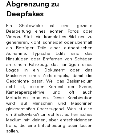
Abgrenzung zu
Deepfakes
Ein Shallowfake ist eine gezielte
Bearbeitung eines echten Fotos oder
Videos. Statt ein komplettes Bild neu zu
generieren, klont, schneidet oder übermalt
ein Betrüger Teile einer authentischen
Aufnahme. Typische Edits sind das
Hinzufügen oder Entfernen von Schäden
an einem Fahrzeug, das Einfügen eines
Logos in ein Dokument oder das
Maskieren eines Zeitstempels, damit die
Geschichte passt. Weil das Basismedium
echt ist, bleiben Kontext der Szene,
Kameraperspektive und oft auch
Metadaten erhalten. Diese Kombination
wirkt auf Menschen und Maschinen
gleichermaßen überzeugend. Was ist also
ein Shallowfake? Ein echtes, authentisches
Medium mit kleinen, aber entscheidenden
Edits, die eine Entscheidung beeinflussen
sollen.