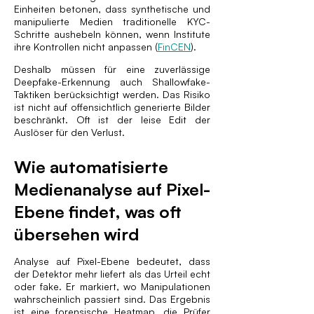
Einheiten betonen, dass synthetische und
manipulierte Medien traditionelle KYC-
Schritte aushebeln können, wenn Institute
ihre Kontrollen nicht anpassen (
FinCEN
).
Deshalb müssen für eine zuverlässige
Deepfake-Erkennung auch Shallowfake-
Taktiken berücksichtigt werden. Das Risiko
ist nicht auf offensichtlich generierte Bilder
beschränkt. Oft ist der leise Edit der
Auslöser für den Verlust.
Wie automatisierte
Medienanalyse auf Pixel-
Ebene findet, was oft
übersehen wird
Analyse auf Pixel-Ebene bedeutet, dass
der Detektor mehr liefert als das Urteil echt
oder fake. Er markiert, wo Manipulationen
wahrscheinlich passiert sind. Das Ergebnis
ist eine forensische Heatmap, die Prüfer