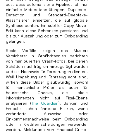
aus, dass automatisierte Pipelines oft nur
einfache Metadatenprüfungen, Duplicate-
Detection und Standard-Deepfake-
Klassifizierer einsetzen, die auf globale
Synthese achten. Ein subtiler Copy-Move-
Edit kann diese Schranken passieren und
bis zur Auszahlung oder zum Onboarding
gelangen.
Reale Vorfälle zeigen das Muster:
Versicherer in Großbritannien berichten
von manipulierten Crash-Fotos, bei denen
Schäden nachträglich hinzugefügt wurden
und als Nachweis für Forderungen dienten.
Weil Umgebung und Fahrzeug echt sind,
wirken diese Bilder glaubwürdig, sowohl
für menschliche Prüfer als auch für
heuristische Checks, die lokale
Inkonsistenzen nicht auf Pixel-Ebene
analysieren (
The Guardian
). Banken und
Fintechs sehen ähnliche Risiken, wenn
veränderte Ausweise oder
Einkommensnachweise beim Onboarding
oder in Kreditentscheidungen verwendet
werden. Meldungen von Financial-Crime-