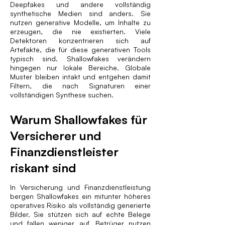
Deepfakes und andere vollständig
synthetische Medien sind anders. Sie
nutzen generative Modelle, um Inhalte zu
erzeugen, die nie existierten. Viele
Detektoren konzentrieren sich auf
Artefakte, die für diese generativen Tools
typisch sind. Shallowfakes verändern
hingegen nur lokale Bereiche. Globale
Muster bleiben intakt und entgehen damit
Filtern, die nach Signaturen einer
vollständigen Synthese suchen.
Warum Shallowfakes für
Versicherer und
Finanzdienstleister
riskant sind
In Versicherung und Finanzdienstleistung
bergen Shallowfakes ein mitunter höheres
operatives Risiko als vollständig generierte
Bilder. Sie stützen sich auf echte Belege
und fallen weniger auf. Betrüger nutzen