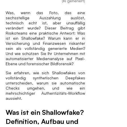
(KI generiert)
Was, wenn das Foto, das eine
sechsstellige Auszahlung auslöst,
technisch echt ist, aber unauffällig
verändert wurde? Dieser Beitrag gibt
Risikoteams eine praktische Antwort: Was
ist ein Shallowfake? Warum kann er in
Versicherung und Finanzwesen riskanter
sein als vollständig generierte Medien?
Und wie schützen Sie Ihr Unternehmen mit
automatisierter Medienanalyse auf Pixel-
Ebene und forensischer Bildforensik?
Sie erfahren, wie sich Shallowfakes von
vollständig synthetischen Deepfakes
unterscheiden, warum sie automatische
Checks umgehen, und wie ein
mehrschichtiger Authentizitäts-Workflow
aussieht.
Was ist ein Shallowfake?
Definition, Aufbau und