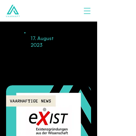
17. August
2023
Vollgas mit dem EXIST-
Gründerstipendium