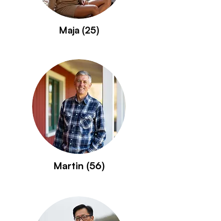
Maja (25)
Martin (56)