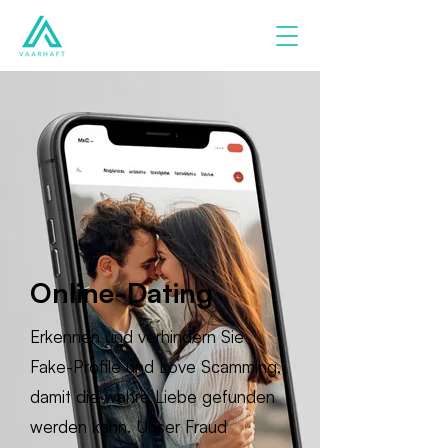
Online-Dating
Erkennen und verhindern Sie
Fake-Profile und Love Scamming,
damit die wahre Liebe gefunden
werden kann. Unser Fraud