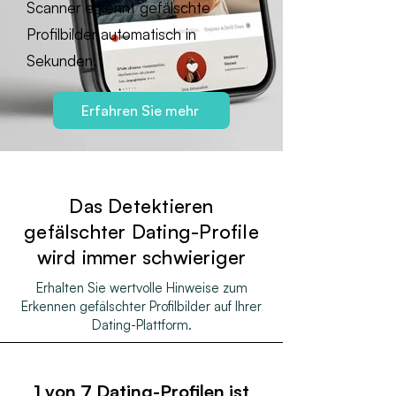
Scanner erkennt gefälschte
Profilbilder automatisch in
Sekunden.
Erfahren Sie mehr
Das Detektieren
gefälschter Dating-Profile
wird immer schwieriger
Erhalten Sie wertvolle Hinweise zum
Erkennen gefälschter Profilbilder auf Ihrer
Dating-Plattform.
1 von 7 Dating-Profilen ist