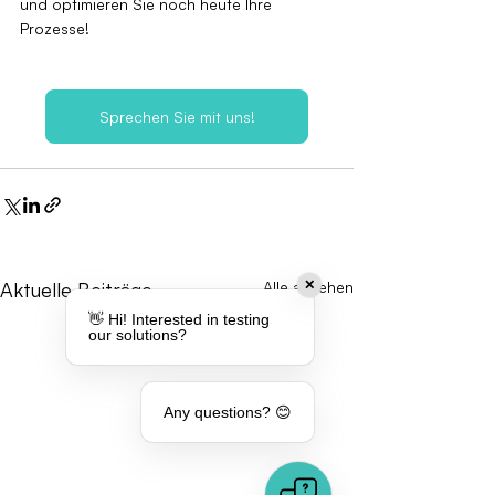
und optimieren Sie noch heute Ihre 
Prozesse!
Sprechen Sie mit uns!
Aktuelle Beiträge
Alle ansehen
✕
👋 Hi! Interested in testing
our solutions?
Any questions? 😊