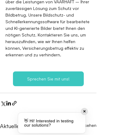
über die Leistungen von VAARHAFT – Ihrer 
zuverlässigen Lösung zum Schutz vor 
Bildbetrug. Unsere Bildschutz- und 
Schnellerkennungssoftware für bearbeitete 
und KI-generierte Bilder bietet Ihnen den 
nötigen Schutz. Kontaktieren Sie uns, um 
herauszufinden, wie wir Ihnen helfen 
können, Versicherungsbetrug effektiv zu 
erkennen und zu verhindern.
Sprechen Sie mit uns!
✕
👋 Hi! Interested in testing
our solutions?
Aktuelle Beiträge
Alle ansehen