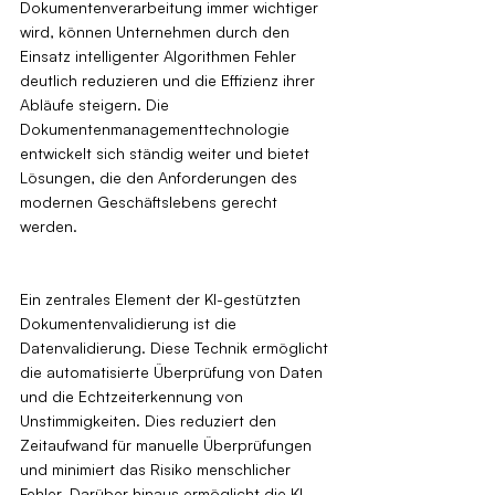
Dokumentenverarbeitung immer wichtiger 
wird, können Unternehmen durch den 
Einsatz intelligenter Algorithmen Fehler 
deutlich reduzieren und die Effizienz ihrer 
Abläufe steigern. Die 
Dokumentenmanagementtechnologie 
entwickelt sich ständig weiter und bietet 
Lösungen, die den Anforderungen des 
modernen Geschäftslebens gerecht 
werden.
Ein zentrales Element der KI-gestützten 
Dokumentenvalidierung ist die 
Datenvalidierung. Diese Technik ermöglicht 
die automatisierte Überprüfung von Daten 
und die Echtzeiterkennung von 
Unstimmigkeiten. Dies reduziert den 
Zeitaufwand für manuelle Überprüfungen 
und minimiert das Risiko menschlicher 
Fehler. Darüber hinaus ermöglicht die KI-