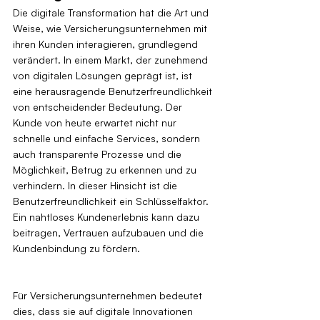
Die digitale Transformation hat die Art und 
Weise, wie Versicherungsunternehmen mit 
ihren Kunden interagieren, grundlegend 
verändert. In einem Markt, der zunehmend 
von digitalen Lösungen geprägt ist, ist 
eine herausragende Benutzerfreundlichkeit 
von entscheidender Bedeutung. Der 
Kunde von heute erwartet nicht nur 
schnelle und einfache Services, sondern 
auch transparente Prozesse und die 
Möglichkeit, Betrug zu erkennen und zu 
verhindern. In dieser Hinsicht ist die 
Benutzerfreundlichkeit ein Schlüsselfaktor. 
Ein nahtloses Kundenerlebnis kann dazu 
beitragen, Vertrauen aufzubauen und die 
Kundenbindung zu fördern.
Für Versicherungsunternehmen bedeutet 
dies, dass sie auf digitale Innovationen 