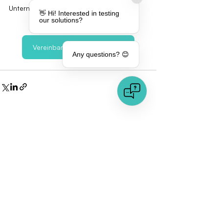
Unternehmen zu entdecken!
👋 Hi! Interested in testing
our solutions?
Vereinbaren Sie einen Termin
Any questions? 😊
Aktuelle Beiträge
Alle ansehen