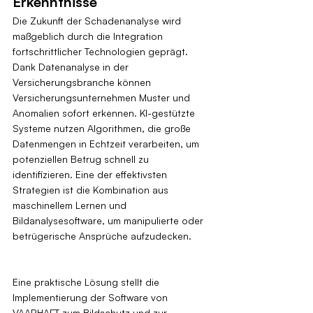
Erkenntnisse
Die Zukunft der Schadenanalyse wird 
maßgeblich durch die Integration 
fortschrittlicher Technologien geprägt. 
Dank Datenanalyse in der 
Versicherungsbranche können 
Versicherungsunternehmen Muster und 
Anomalien sofort erkennen. KI-gestützte 
Systeme nutzen Algorithmen, die große 
Datenmengen in Echtzeit verarbeiten, um 
potenziellen Betrug schnell zu 
identifizieren. Eine der effektivsten 
Strategien ist die Kombination aus 
maschinellem Lernen und 
Bildanalysesoftware, um manipulierte oder 
betrügerische Ansprüche aufzudecken.
Eine praktische Lösung stellt die 
Implementierung der Software von 
VAARHAFT zum Bildschutz und zur 