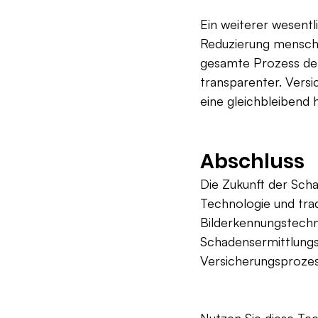
Ein weiterer wesentl
Reduzierung menschl
gesamte Prozess der
transparenter. Versi
eine gleichbleibend 
Abschluss
Die Zukunft der Scha
Technologie und tra
Bilderkennungstechn
Schadensermittlungs
Versicherungsprozes
Nutzen Sie diese Te