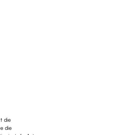
t die 
 die 