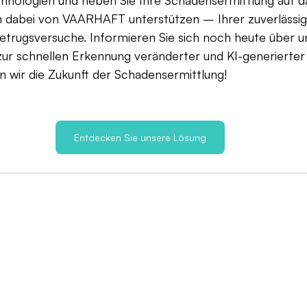
ich dabei von VAARHAFT unterstützen – Ihrer zuverlässi
etrugsversuche. Informieren Sie sich noch heute über u
ur schnellen Erkennung veränderter und KI-generierter B
 wir die Zukunft der Schadensermittlung!
Entdecken Sie unsere Lösung