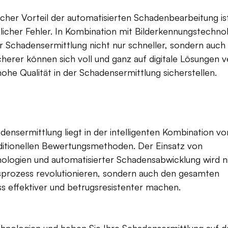
icher Vorteil der automatisierten Schadenbearbeitung ist
icher Fehler. In Kombination mit Bilderkennungstechnol
 Schadensermittlung nicht nur schneller, sondern auch 
cherer können sich voll und ganz auf digitale Lösungen ve
hohe Qualität in der Schadensermittlung sicherstellen.
densermittlung liegt in der intelligenten Kombination vo
ditionellen Bewertungsmethoden. Der Einsatz von 
ologien und automatisierter Schadensabwicklung wird ni
prozess revolutionieren, sondern auch den gesamten 
s effektiver und betrugsresistenter machen.
chnologien und heben Sie Ihre Schadensermittlung auf d