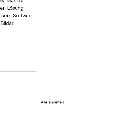
gen Lösung 
nsere Software 
ilder. 
Alle ansehen