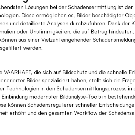
chendsten Lösungen bei der Schadensermittlung ist der 
ologien. Diese ermöglichen es, Bilder beschädigter Obj
en und detaillierte Analysen durchzuführen. Dank der K
alien oder Unstimmigkeiten, die auf Betrug hindeuten, 
können aus einer Vielzahl eingehender Schadensmeldung
sgefiltert werden.
 VAARHAFT, die sich auf Bildschutz und die schnelle E
nerierter Bilder spezialisiert haben, stellt sich die Fra
her Technologien in den Schadensermittlungsprozess in d
 Einbindung modernster Bildanalyse-Tools in bestehend
se können Schadensregulierer schneller Entscheidungen
heit erhöht und den gesamten Workflow der Schadensa