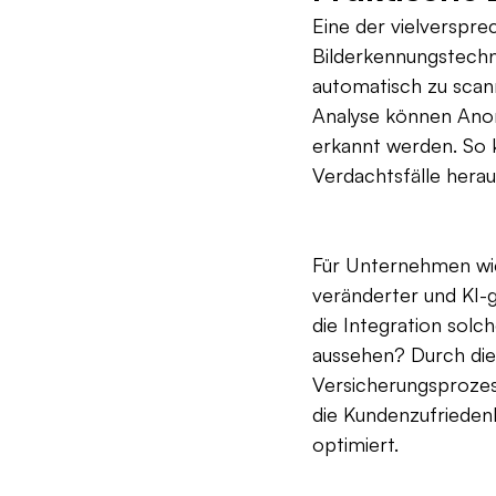
Eine der vielverspre
Bilderkennungstechn
automatisch zu scann
Analyse können Anom
erkannt werden. So 
Verdachtsfälle herau
Für Unternehmen wie
veränderter und KI-ge
die Integration solc
aussehen? Durch die
Versicherungsprozes
die Kundenzufrieden
optimiert.