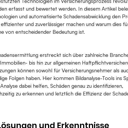
stützten Technologien im Versicherungsprozess revoluti
en erfasst und bewertet werden. In diesem Artikel bele
ologien und automatisierte Schadensabwicklung den Pr
ffizienter und zuverlässiger machen und warum dies für
e von entscheidender Bedeutung ist.
adensermittlung erstreckt sich über zahlreiche Branche
Immobilien- bis hin zur allgemeinen Haftpflichtversicher
tzungen können sowohl für Versicherungsnehmer als auc
lige Folgen haben. Hier kommen Bildanalyse-Tools ins Spi
 Analyse dabei helfen, Schäden genau zu identifizieren, 
zeitig zu erkennen und letztlich die Effizienz der Schad
 Lösungen und Erkenntnisse