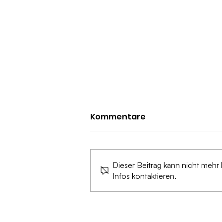
Kommentare
Dieser Beitrag kann nicht mehr
Infos kontaktieren.
Zukunft des
Datenschutzes: Wie neue