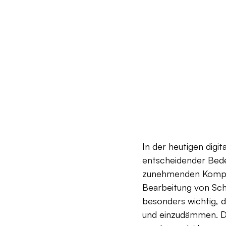
In der heutigen digi
entscheidender Bede
zunehmenden Komplex
Bearbeitung von Scha
besonders wichtig, d
und einzudämmen. Die