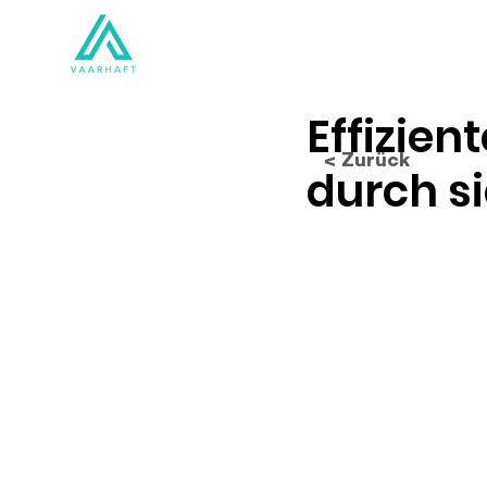
Lösungen
Produkte
Effizie
< Zurück
durch si