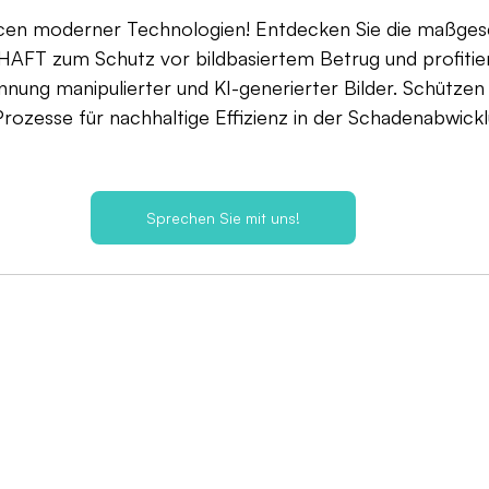
cen moderner Technologien! Entdecken Sie die maßges
FT zum Schutz vor bildbasiertem Betrug und profitier
nnung manipulierter und KI-generierter Bilder. Schützen 
Prozesse für nachhaltige Effizienz in der Schadenabwickl
Sprechen Sie mit uns!