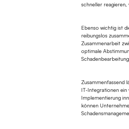
schneller reagieren,
Ebenso wichtig ist 
reibungslos zusammen
Zusammenarbeit zwi
optimale Abstimmung
Schadenbearbeitung 
Zusammenfassend läs
IT-Integrationen ein
Implementierung in
können Unternehmen n
Schadensmanagement