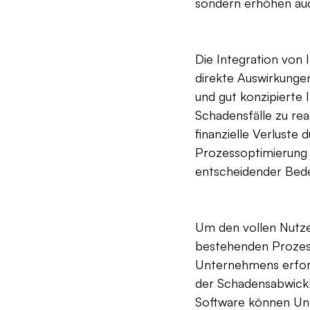
sondern erhöhen auc
Die Integration von
direkte Auswirkunge
und gut konzipierte 
Schadensfälle zu rea
finanzielle Verluste 
Prozessoptimierung
entscheidender Bed
Um den vollen Nutze
bestehenden Prozess
Unternehmens erford
der Schadensabwicklu
Software können Unt