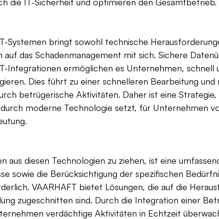
h die IT-Sicherheit und optimieren den Gesamtbetrieb.
 IT-Systemen bringt sowohl technische Herausforderunge
n auf das Schadenmanagement mit sich. Sichere Datenü
IT-Integrationen ermöglichen es Unternehmen, schnell u
gieren. Dies führt zu einer schnelleren Bearbeitung und 
durch betrügerische Aktivitäten. Daher ist eine Strategie, 
 durch moderne Technologie setzt, für Unternehmen v
eutung.
n aus diesen Technologien zu ziehen, ist eine umfassen
e sowie die Berücksichtigung der spezifischen Bedürfni
erlich. VAARHAFT bietet Lösungen, die auf die Heraus
ng zugeschnitten sind. Durch die Integration einer Bet
ernehmen verdächtige Aktivitäten in Echtzeit überwac