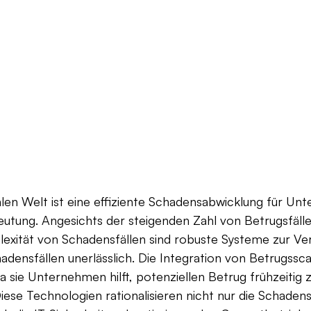
talen Welt ist eine effiziente Schadensabwicklung für U
utung. Angesichts der steigenden Zahl von Betrugsfälle
ität von Schadensfällen sind robuste Systeme zur Ve
densfällen unerlässlich. Die Integration von Betrugssca
a sie Unternehmen hilft, potenziellen Betrug frühzeitig 
se Technologien rationalisieren nicht nur die Schadens