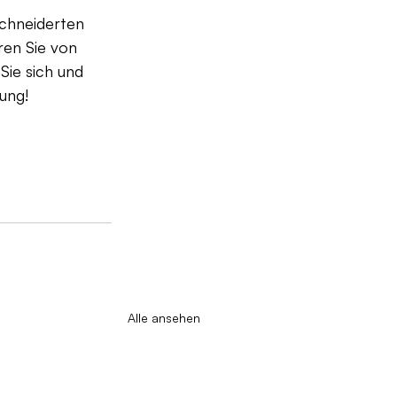
chneiderten 
en Sie von 
Sie sich und 
ung!
Alle ansehen