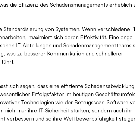
 was die Effizienz des Schadensmanagements erheblich s
die Standardisierung von Systemen. Wenn verschiedene I
arbeiten, maximiert sich deren Effektivität. Eine enge 
schen IT-Abteilungen und Schadenmanagementteams so
, was zu besserer Kommunikation und schnellerer 
führt.
st sich sagen, dass eine effiziente Schadensabwicklung
 wesentlicher Erfolgsfaktor im heutigen Geschäftsumfeld 
novativer Technologien wie der Betrugsscan-Software
icht nur ihre IT-Sicherheit stärken, sondern auch ihr 
 verbessern und so ihre Wettbewerbsfähigkeit steiger