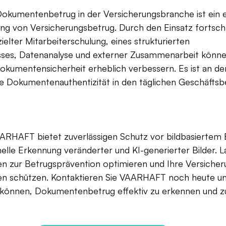
okumentenbetrug in der Versicherungsbranche ist ein 
ung von Versicherungsbetrug. Durch den Einsatz fortschri
ielter Mitarbeiterschulung, eines strukturierten 
ses, Datenanalyse und externer Zusammenarbeit könne
umentensicherheit erheblich verbessern. Es ist an der 
ie Dokumentenauthentizität in den täglichen Geschäftsbe
ARHAFT bietet zuverlässigen Schutz vor bildbasiertem 
elle Erkennung veränderter und KI-generierter Bilder. L
n zur Betrugsprävention optimieren und Ihre Versicher
ten schützen. Kontaktieren Sie VAARHAFT noch heute und
n können, Dokumentenbetrug effektiv zu erkennen und z