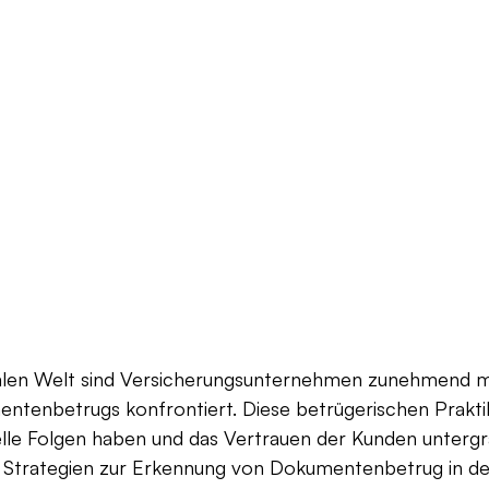
italen Welt sind Versicherungsunternehmen zunehmend 
tenbetrugs konfrontiert. Diese betrügerischen Prakt
elle Folgen haben und das Vertrauen der Kunden untergr
e Strategien zur Erkennung von Dokumentenbetrug in de