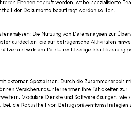
ehreren Ebenen geprüft werden, wobei spezialisierte Te
theit der Dokumente beauftragt werden sollten.
Datenanalysen: Die Nutzung von Datenanalysen zur Übe
er aufdecken, die auf betrügerische Aktivitäten hinwei
ätze sind wirksam für die rechtzeitige Identifizierung po
it externen Spezialisten: Durch die Zusammenarbeit mi
önnen Versicherungsunternehmen ihre Fähigkeiten zur 
weitern. Modulare Dienste und Softwarelösungen, wie
u bei, die Robustheit von Betrugspräventionsstrategien 