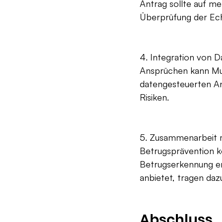
Antrag sollte auf m
Überprüfung der Ech
4. Integration von 
Ansprüchen kann Must
datengesteuerten Ans
Risiken.
5. Zusammenarbeit m
Betrugsprävention k
Betrugserkennung er
anbietet, tragen daz
Abschluss