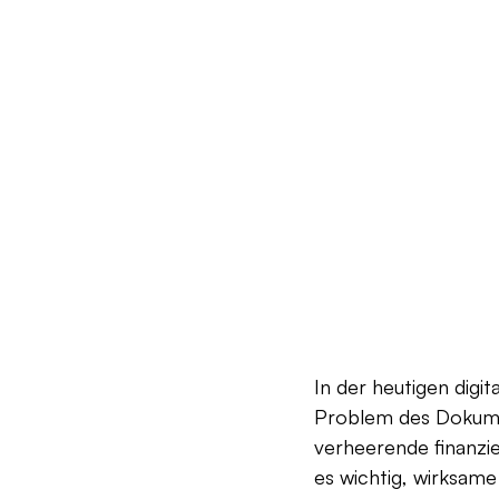
In der heutigen dig
Problem des Dokumen
verheerende finanzi
es wichtig, wirksam