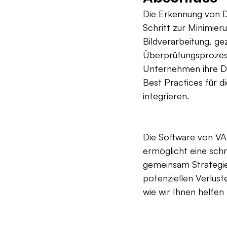
Die Erkennung von D
Schritt zur Minimier
Bildverarbeitung, gez
Überprüfungsprozes
Unternehmen ihre Dok
Best Practices für d
integrieren.
Die Software von VA
ermöglicht eine schn
gemeinsam Strategie
potenziellen Verlus
wie wir Ihnen helfe