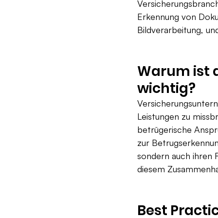
Versicherungsbranch
Erkennung von Doku
Bildverarbeitung, un
Warum ist 
wichtig?
Versicherungsunterne
Leistungen zu missb
betrügerische Ansp
zur Betrugserkennung
sondern auch ihren R
diesem Zusammenhan
Best Practi