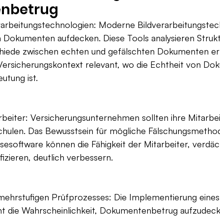
nbetrug
erarbeitungstechnologien: Moderne Bildverarbeitungstec
 Dokumenten aufdecken. Diese Tools analysieren Stru
hiede zwischen echten und gefälschten Dokumenten er
 Versicherungskontext relevant, wo die Echtheit von D
utung ist.
rbeiter: Versicherungsunternehmen sollten ihre Mitarbeit
hulen. Das Bewusstsein für mögliche Fälschungsmetho
ysesoftware können die Fähigkeit der Mitarbeiter, verdäc
izieren, deutlich verbessern.
 mehrstufigen Prüfprozesses: Die Implementierung eines
t die Wahrscheinlichkeit, Dokumentenbetrug aufzudeck