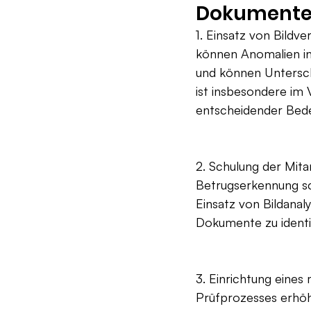
Dokumente
1. Einsatz von Bildv
können Anomalien in
und können Untersc
ist insbesondere im
entscheidender Bede
2. Schulung der Mita
Betrugserkennung sc
Einsatz von Bildanal
Dokumente zu identif
3. Einrichtung eines
Prüfprozesses erhöh