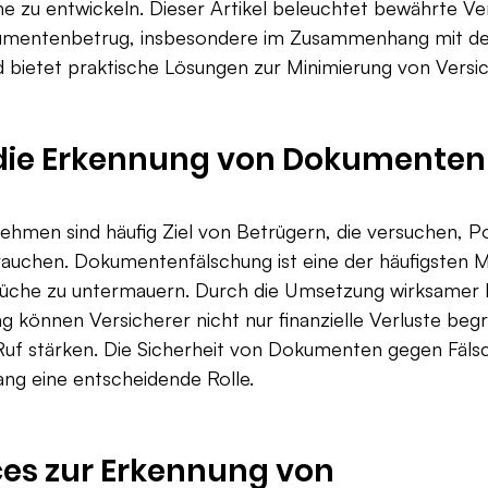
e zu entwickeln. Dieser Artikel beleuchtet bewährte Ve
mentenbetrug, insbesondere im Zusammenhang mit de
d bietet praktische Lösungen zur Minimierung von Versi
die Erkennung von Dokumenten
hmen sind häufig Ziel von Betrügern, die versuchen, Po
rauchen. Dokumentenfälschung ist eine der häufigsten
rüche zu untermauern. Durch die Umsetzung wirksame
 können Versicherer nicht nur finanzielle Verluste beg
uf stärken. Die Sicherheit von Dokumenten gegen Fälsch
g eine entscheidende Rolle.
ces zur Erkennung von 