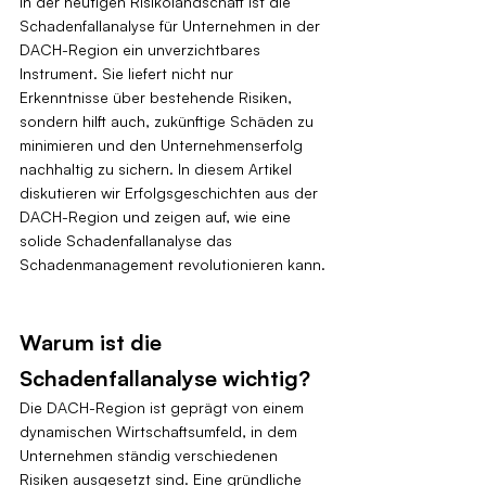
In der heutigen Risikolandschaft ist die 
Schadenfallanalyse für Unternehmen in der 
DACH-Region ein unverzichtbares 
Instrument. Sie liefert nicht nur 
Erkenntnisse über bestehende Risiken, 
sondern hilft auch, zukünftige Schäden zu 
minimieren und den Unternehmenserfolg 
nachhaltig zu sichern. In diesem Artikel 
diskutieren wir Erfolgsgeschichten aus der 
DACH-Region und zeigen auf, wie eine 
solide Schadenfallanalyse das 
Schadenmanagement revolutionieren kann.
Warum ist die 
Schadenfallanalyse wichtig?
Die DACH-Region ist geprägt von einem 
dynamischen Wirtschaftsumfeld, in dem 
Unternehmen ständig verschiedenen 
Risiken ausgesetzt sind. Eine gründliche 