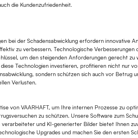
auch die Kundenzufriedenheit.
en bei der Schadensabwicklung erfordern innovative An
fektiv zu verbessern. Technologische Verbesserungen d
chlüssel, um den steigenden Anforderungen gerecht zu 
diese Technologien investieren, profitieren nicht nur vo
ensabwicklung, sondern schützen sich auch vor Betrug u
llen Verlusten.
rtise von VAARHAFT, um Ihre internen Prozesse zu optim
etrugsversuchen zu schützen. Unsere Software zum Schu
verarbeiteter und KI-generierter Bilder bietet Ihnen zuv
technologische Upgrades und machen Sie den ersten Schr