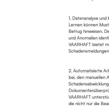
1. Datenanalyse und 
Lernen können Muster
Betrug hinweisen. D
und Anomalien identi
VAARHAFT bietet maß
Schadensmeldungen 
2. Automatisierte Ar
bei, den manuellen A
Schadensabwicklung.
Dokumentenüberprüf
VAARHAFT unterstütz
die nicht nur die Be