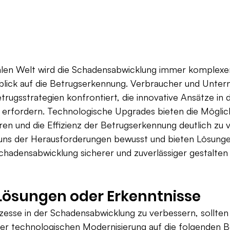
talen Welt wird die Schadensabwicklung immer komplexer
blick auf die Betrugserkennung. Verbraucher und Unter
trugsstrategien konfrontiert, die innovative Ansätze in 
erfordern. Technologische Upgrades bieten die Möglichk
en und die Effizienz der Betrugserkennung deutlich zu 
ns der Herausforderungen bewusst und bieten Lösunge
hadensabwicklung sicherer und zuverlässiger gestalten
Lösungen oder Erkenntnisse
zesse in der Schadensabwicklung zu verbessern, sollt
er technologischen Modernisierung auf die folgenden B