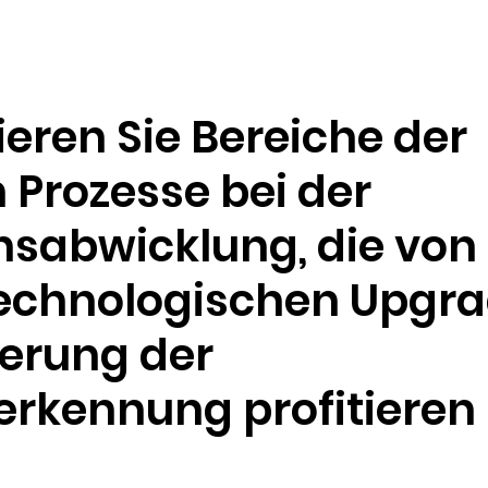
Ressourcen
Unternehmen
zieren Sie Bereiche der
 Prozesse bei der
sabwicklung, die von
echnologischen Upgra
erung der
erkennung profitieren