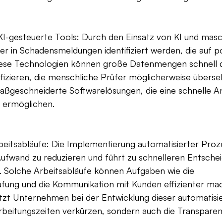
KI-gesteuerte Tools: Durch den Einsatz von KI und masc
 in Schadensmeldungen identifiziert werden, die auf po
iese Technologien können große Datenmengen schnell 
fizieren, die menschliche Prüfer möglicherweise überse
geschneiderte Softwarelösungen, die eine schnelle An
ermöglichen.
beitsabläufe: Die Implementierung automatisierter Proz
ufwand zu reduzieren und führt zu schnelleren Entschei
 Solche Arbeitsabläufe können Aufgaben wie die 
ung und die Kommunikation mit Kunden effizienter mac
t Unternehmen bei der Entwicklung dieser automatisie
arbeitungszeiten verkürzen, sondern auch die Transpare