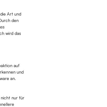
die Art und 
Durch den 
ss 
ch wird das 
aktion auf 
erkennen und 
ware an.
nicht nur für 
nellere 