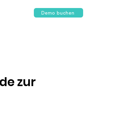
Login
Demo buchen
de zur