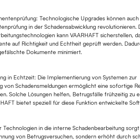
umentenprüfung: Technologische Upgrades können auch 
nprüfung in der Schadensabwicklung revolutionieren. 
arbeitungstechnologien kann VAARHAFT sicherstellen, da
nte auf Richtigkeit und Echtheit geprüft werden. Dadur
 gefälschte Dokumente minimiert.
g in Echtzeit: Die Implementierung von Systemen zur 
 von Schadensmeldungen ermöglicht eine sofortige Re
ten. Solche Lösungen helfen, Betrugsfälle frühzeitig zu 
FT bietet speziell für diese Funktion entwickelte Soft
r Technologien in die interne Schadenbearbeitung sorgt 
ennung von Betrugsversuchen, sondern erhöht durch sch