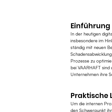
Einführung
In der heutigen digi
insbesondere im Hin
ständig mit neuen Be
Schadensabwicklung 
Prozesse zu optimier
bei VAARHAFT sind u
Unternehmen ihre Sc
Praktische 
Um die internen Pro
den Schwerpunkt ihr