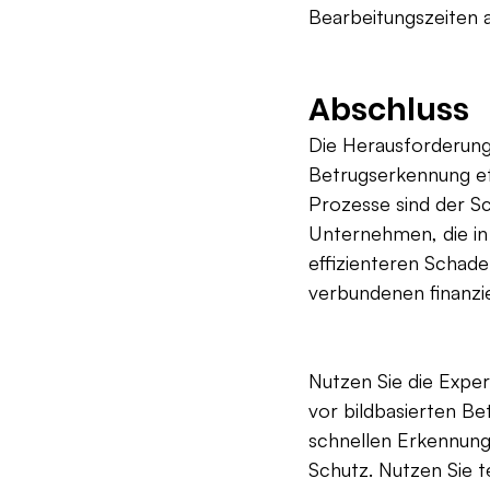
Bearbeitungszeiten 
Abschluss
Die Herausforderung
Betrugserkennung ef
Prozesse sind der S
Unternehmen, die in 
effizienteren Schad
verbundenen finanzie
Nutzen Sie die Expe
vor bildbasierten B
schnellen Erkennung 
Schutz. Nutzen Sie 