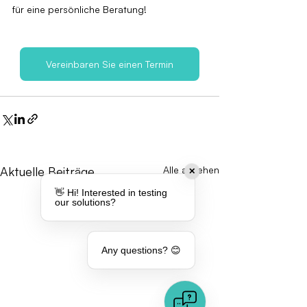
für eine persönliche Beratung!
Vereinbaren Sie einen Termin
Aktuelle Beiträge
Alle ansehen
✕
👋 Hi! Interested in testing
our solutions?
Any questions? 😊