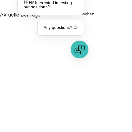
👋 Hi! Interested in testing
our solutions?
Aktuelle Beiträge
Alle ansehen
Any questions? 😊
Kommentare