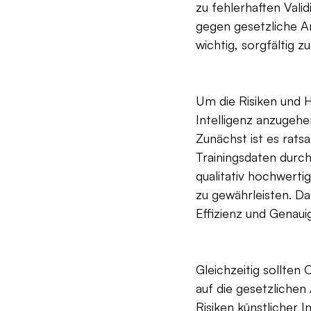
zu fehlerhaften Vali
gegen gesetzliche A
wichtig, sorgfältig z
Um die Risiken und 
Intelligenz anzugehe
Zunächst ist es rats
Trainingsdaten durch
qualitativ hochwerti
zu gewährleisten. Da
Effizienz und Genau
Gleichzeitig sollten
auf die gesetzliche
Risiken künstlicher I