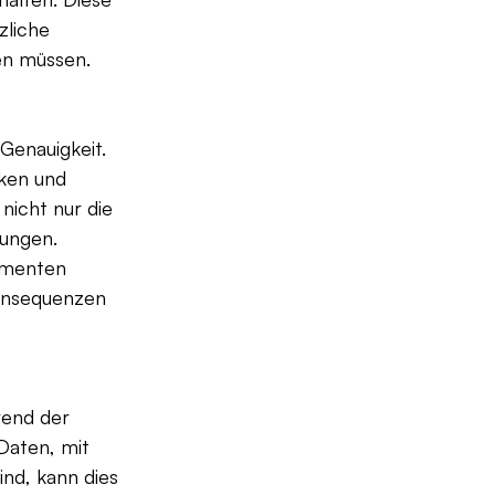
zliche 
en müssen.
Genauigkeit. 
ken und 
nicht nur die 
ungen. 
umenten 
Konsequenzen 
rend der 
Daten, mit 
ind, kann dies 