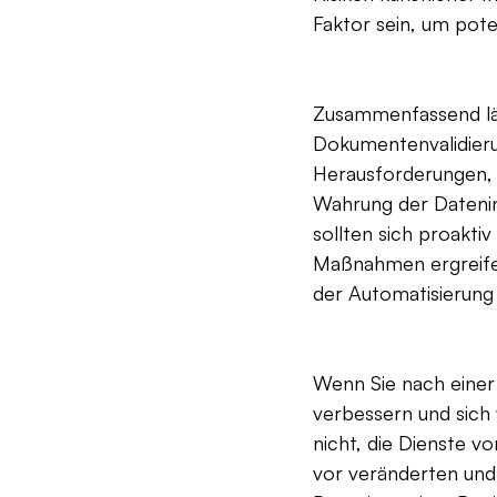
Faktor sein, um pote
Zusammenfassend läss
Dokumentenvalidierun
Herausforderungen, 
Wahrung der Datenin
sollten sich proakt
Maßnahmen ergreifen,
der Automatisierung
Wenn Sie nach einer
verbessern und sich 
nicht, die Dienste 
vor veränderten und 