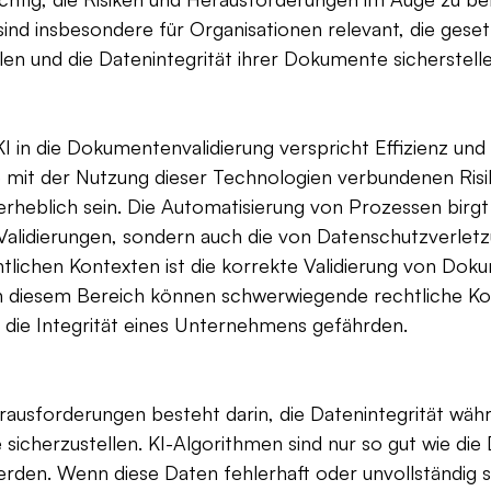
nd insbesondere für Organisationen relevant, die geset
en und die Datenintegrität ihrer Dokumente sicherstell
KI in die Dokumentenvalidierung verspricht Effizienz und 
mit der Nutzung dieser Technologien verbundenen Risi
heblich sein. Die Automatisierung von Prozessen birgt 
Validierungen, sondern auch die von Datenschutzverletz
tlichen Kontexten ist die korrekte Validierung von Dok
r in diesem Bereich können schwerwiegende rechtliche 
 die Integrität eines Unternehmens gefährden.
rausforderungen besteht darin, die Datenintegrität wäh
 sicherzustellen. KI-Algorithmen sind nur so gut wie die 
werden. Wenn diese Daten fehlerhaft oder unvollständig s