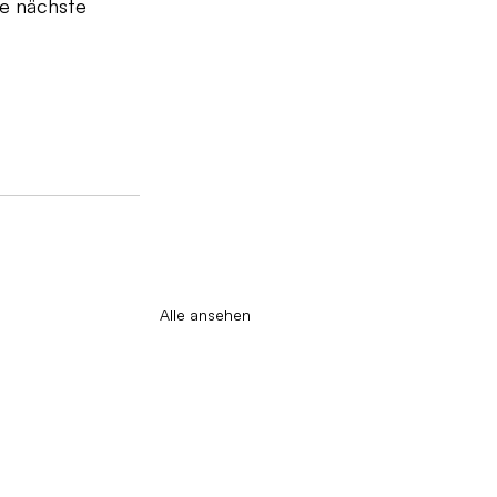
ie nächste 
Alle ansehen