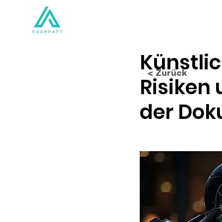
Lösungen
Produkte
Künstlic
< Zurück
Risiken
der Dok