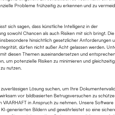
nzielle Probleme frühzeitig zu erkennen und zu vermeid
t sich sagen, dass künstliche Intelligenz in der 
g sowohl Chancen als auch Risiken mit sich bringt. Die
insbesondere hinsichtlich gesetzlicher Anforderungen u
tegrität, dürfen nicht außer Acht gelassen werden. Un
iv mit diesen Themen auseinandersetzen und entspreche
 um potenzielle Risiken zu minimieren und gleichzeitig 
 zu nutzen.
 zuverlässigen Lösung suchen, um Ihre Dokumentenvalid
wirksam vor bildbasierten Betrugsversuchen zu schütze
von VAARHAFT in Anspruch zu nehmen. Unsere Software 
KI-generierten Bildern und gewährleistet so eine sicher