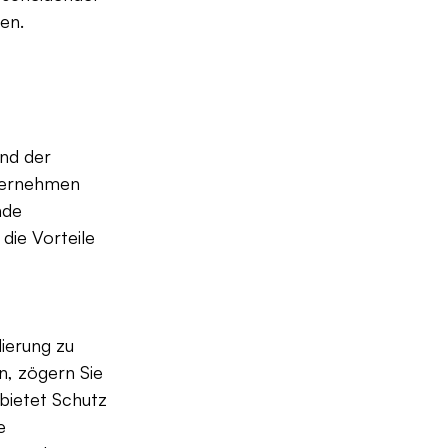
en.
 
nd der 
ternehmen 
nde 
die Vorteile 
ierung zu 
n, zögern Sie 
bietet Schutz 
e 