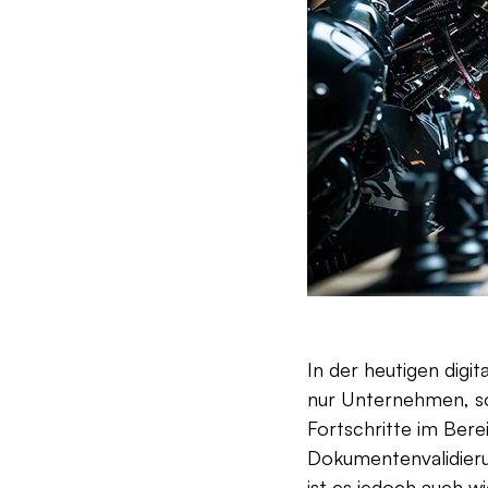
In der heutigen digi
nur Unternehmen, so
Fortschritte im Berei
Dokumentenvalidierun
ist es jedoch auch w