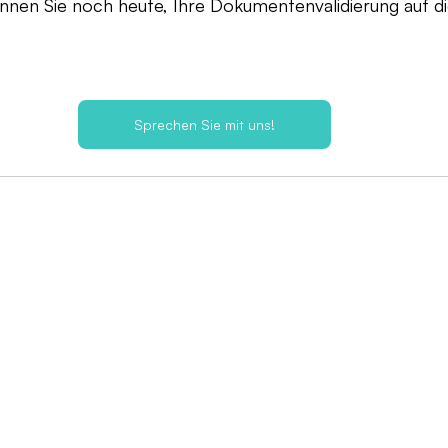
innen Sie noch heute, Ihre Dokumentenvalidierung auf d
Sprechen Sie mit uns!