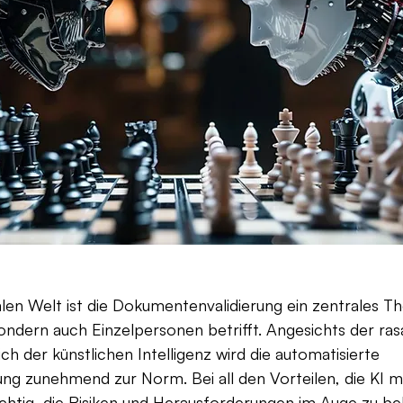
talen Welt ist die Dokumentenvalidierung ein zentrales T
ndern auch Einzelpersonen betrifft. Angesichts der ras
ch der künstlichen Intelligenz wird die automatisierte 
g zunehmend zur Norm. Bei all den Vorteilen, die KI mit
ichtig, die Risiken und Herausforderungen im Auge zu be